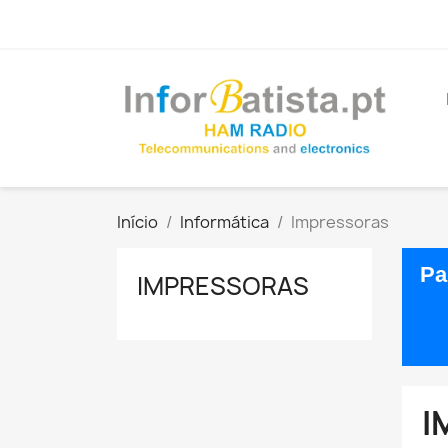
Início
Informática
Impressoras
Pa
IMPRESSORAS
I