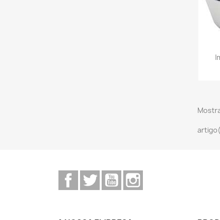
I
Mostra
artigo
Facebook
Twitter
YouTube
Instagram