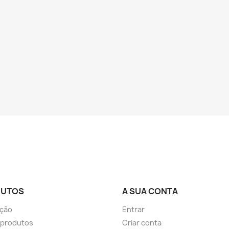
DUTOS
A SUA CONTA
ção
Entrar
 produtos
Criar conta