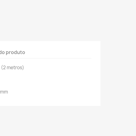
do produto
(2 metros)
3 mm