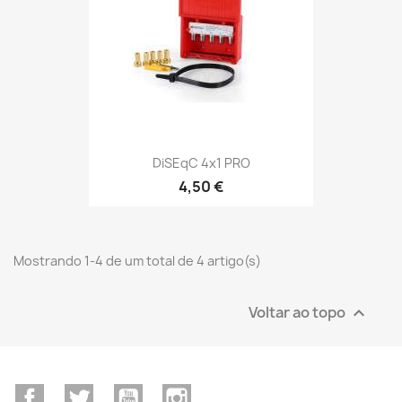
DiSEqC 4x1 PRO
4,50 €
Mostrando 1-4 de um total de 4 artigo(s)
Voltar ao topo

Facebook
Twitter
YouTube
Instagram