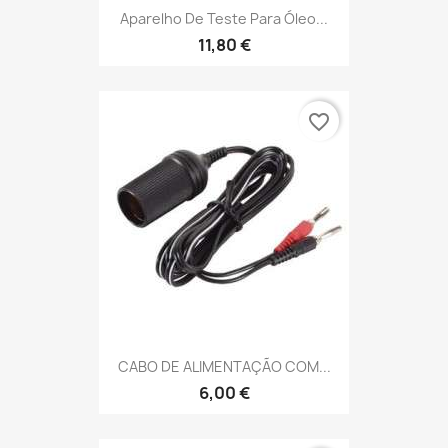
Aparelho De Teste Para Óleo...
11,80 €
favorite_border
CABO DE ALIMENTAÇÃO COM...
6,00 €