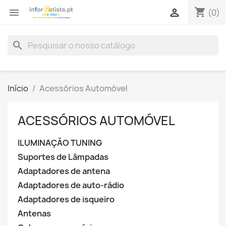
shopping_cart


(0)
search
Início
Acessórios Automóvel
ACESSÓRIOS AUTOMÓVEL
ILUMINAÇÃO TUNING
Suportes de Lâmpadas
Adaptadores de antena
Adaptadores de auto-rádio
Adaptadores de isqueiro
Antenas