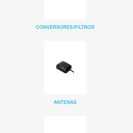
CONVERSORES/FILTROS
ANTENAS