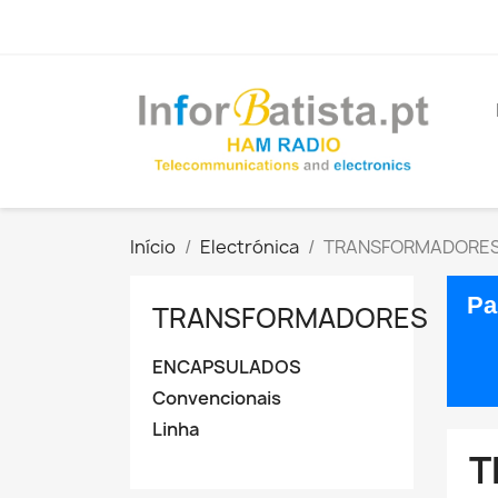
Início
Electrónica
TRANSFORMADORE
Pa
TRANSFORMADORES
ENCAPSULADOS
Convencionais
Linha
T