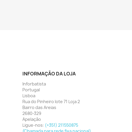
INFORMAÇÃO DA LOJA
Inforbatista
Portugal
Lisboa
Rua do Pinheiro lote 71 Loja 2
Bairro das Areias
2680-329
Apelação
Ligue-nos:
(+351) 211550875
(Chamada para rede fixa nacional)