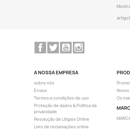
Mostra
artigo
Facebook
Twitter
YouTube
Instagram
A NOSSA EMPRESA
PRO
sobre nós
Promo
Envios
Novos
Termos e condições de uso
Os mai
Proteção de dados & Política de
MAR
privacidade
MARC
Resolução de Litígios Online
Livro de reclamações online