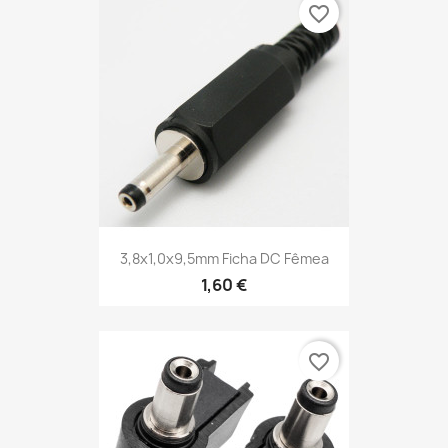
favorite_border
3,8x1,0x9,5mm Ficha DC Fêmea
1,60 €
favorite_border