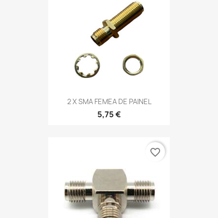
2 X SMA FEMEA DE PAINEL
5,75 €
favorite_border