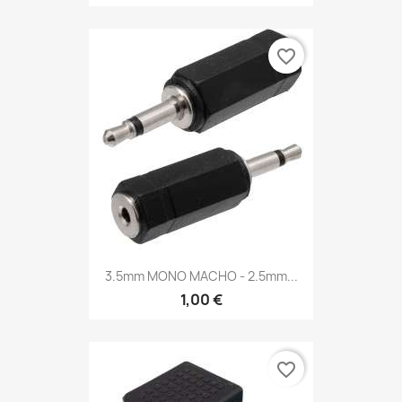
favorite_border
3.5mm MONO MACHO - 2.5mm...
1,00 €
favorite_border