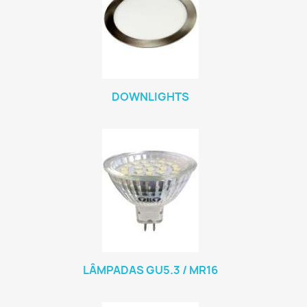
DOWNLIGHTS
LÂMPADAS GU5.3 / MR16