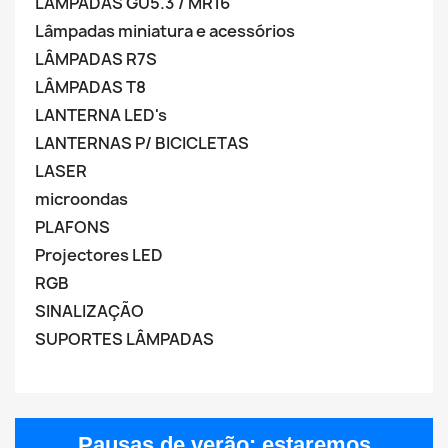
LÂMPADAS GU5.3 / MR16
Lâmpadas miniatura e acessórios
LÂMPADAS R7S
LÂMPADAS T8
LANTERNA LED's
LANTERNAS P/ BICICLETAS
LASER
microondas
PLAFONS
Projectores LED
RGB
SINALIZAÇÃO
SUPORTES LÂMPADAS
Pausas de verão:
estaremos