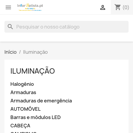
shopping_cart


(0)
search
Início
Iluminação
ILUMINAÇÃO
Halogénio
Armaduras
Armaduras de emergência
AUTOMÓVEL
Barras e módulos LED
CABEÇA