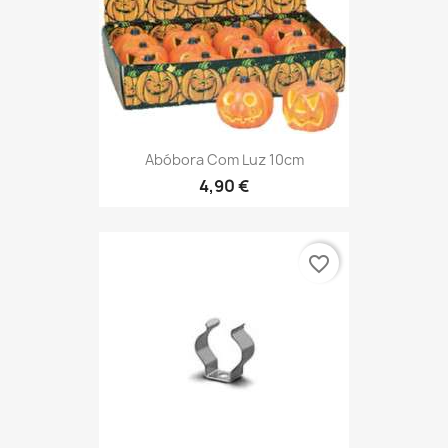
Abóbora Com Luz 10cm
4,90 €
favorite_border