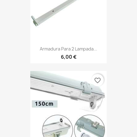
Armadura Para 2 Lampada...
6,00 €
favorite_border