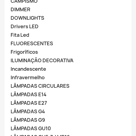
CAMPISMO
DIMMER
DOWNLIGHTS
Drivers LED
Fita Led
FLUORESCENTES
Frigoríficos
ILUMINAÇÃO DECORATIVA
Incandescente
Infravermelho
LÂMPADAS CIRCULARES
LÂMPADAS E14
LÂMPADAS E27
LÂMPADAS G4
LÂMPADAS G9
LÂMPADAS GU10