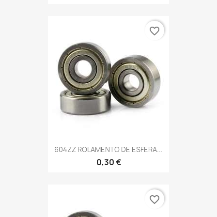
favorite_border
604ZZ ROLAMENTO DE ESFERA...
0,30 €
favorite_border