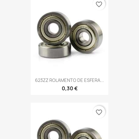
favorite_border
623ZZ ROLAMENTO DE ESFERA...
0,30 €
favorite_border