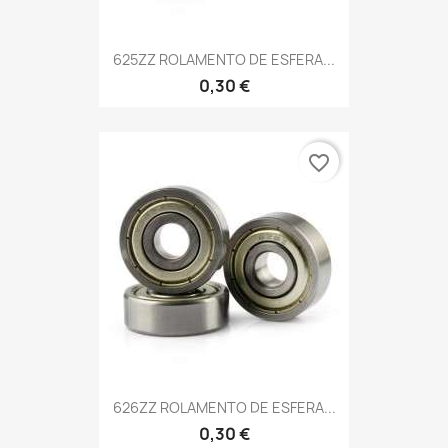
625ZZ ROLAMENTO DE ESFERA...
0,30 €
favorite_border
626ZZ ROLAMENTO DE ESFERA...
0,30 €