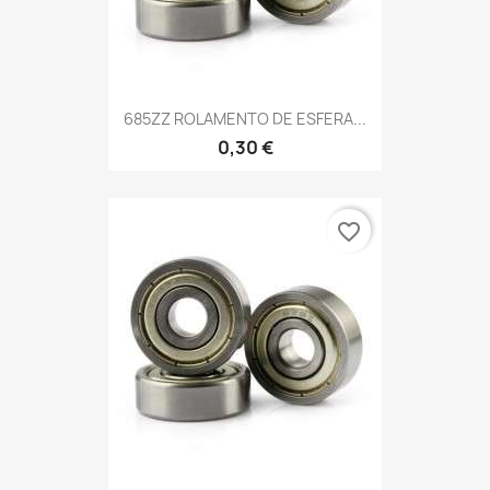
685ZZ ROLAMENTO DE ESFERA...
0,30 €
favorite_border