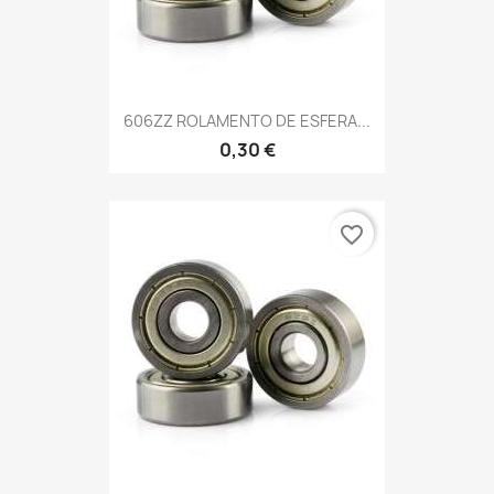
606ZZ ROLAMENTO DE ESFERA...
0,30 €
favorite_border