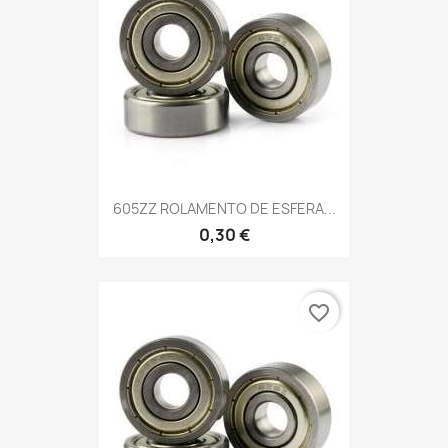
605ZZ ROLAMENTO DE ESFERA...
0,30 €
favorite_border