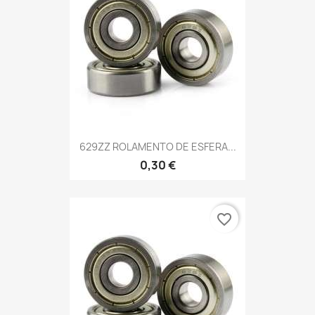
629ZZ ROLAMENTO DE ESFERA...
0,30 €
favorite_border