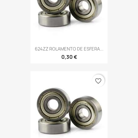
624ZZ ROLAMENTO DE ESFERA...
0,30 €
favorite_border