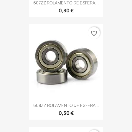
607ZZ ROLAMENTO DE ESFERA...
0,30 €
favorite_border
608ZZ ROLAMENTO DE ESFERA...
0,30 €