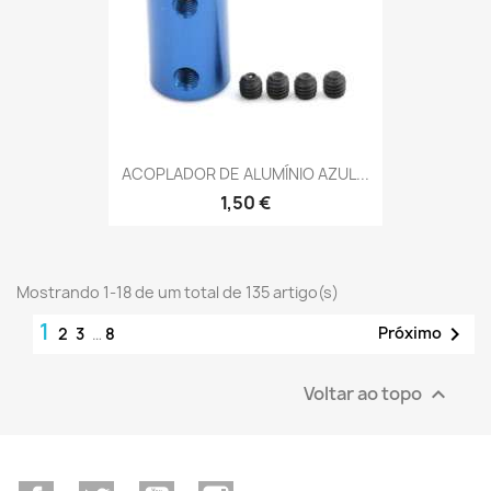
ACOPLADOR DE ALUMÍNIO AZUL...
1,50 €
Mostrando 1-18 de um total de 135 artigo(s)
1

Próximo
2
3
…
8
Voltar ao topo
