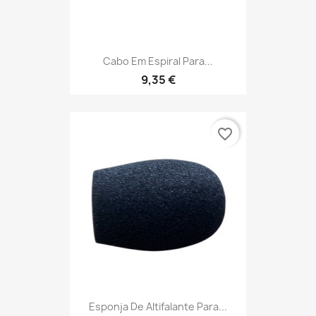
Cabo Em Espiral Para...
9,35 €
favorite_border
Esponja De Altifalante Para...