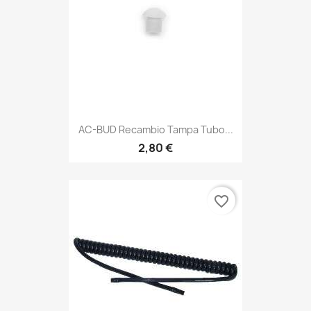
AC-BUD Recambio Tampa Tubo...
2,80 €
favorite_border