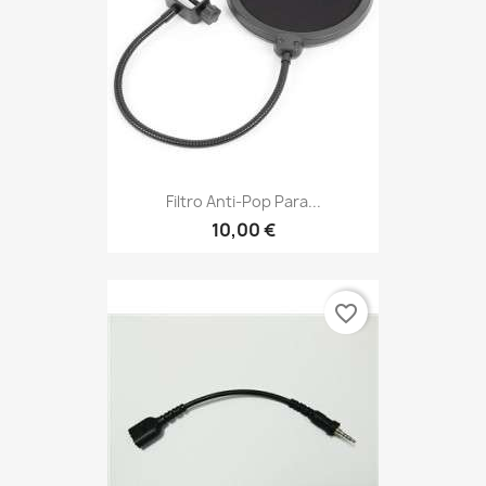
Filtro Anti-Pop Para...
10,00 €
favorite_border