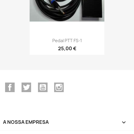
Pedal PTT FS-1
25,00 €
Facebook
Twitter
YouTube
Instagram
A NOSSA EMPRESA
