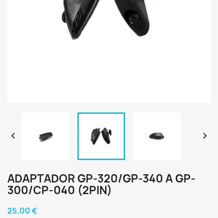


ADAPTADOR GP-320/GP-340 A GP-
300/CP-040 (2PIN)
25,00 €