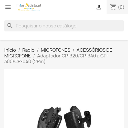
shopping_cart


(0)
search
Início
Radio
MICROFONES
ACESSÓRIOS DE
MICROFONE
Adaptador GP-320/GP-340 a GP-
300/CP-040 (2Pin)