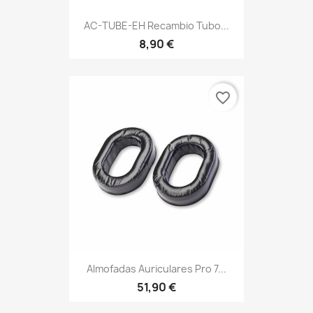
AC-TUBE-EH Recambio Tubo...
8,90 €
favorite_border
Almofadas Auriculares Pro 7...
51,90 €