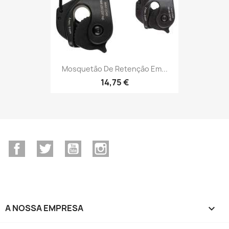
Mosquetão De Retenção Em...
14,75 €
Facebook
Twitter
YouTube
Instagram
A NOSSA EMPRESA
