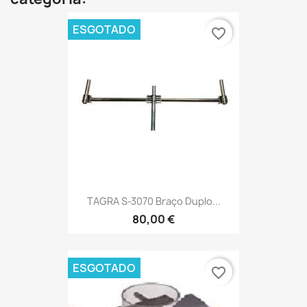
ESGOTADO
favorite_border
TAGRA S-3070 Braço Duplo...
80,00 €
ESGOTADO
favorite_border