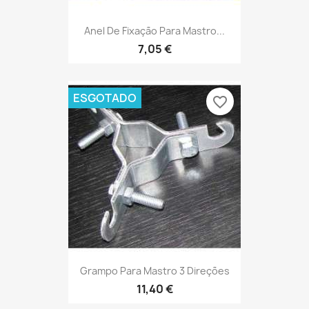
Anel De Fixação Para Mastro...
7,05 €
ESGOTADO
favorite_border
Grampo Para Mastro 3 Direções
11,40 €