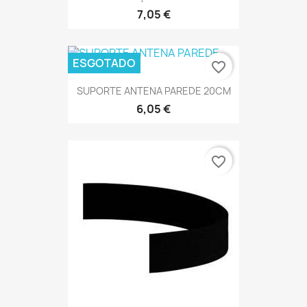
7,05 €
ESGOTADO
favorite_border
SUPORTE ANTENA PAREDE 20CM
6,05 €
favorite_border