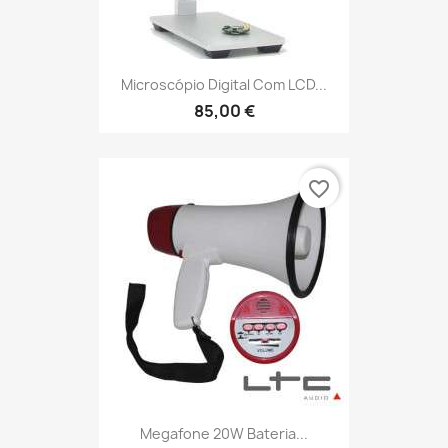
Microscópio Digital Com LCD...
85,00 €
favorite_border
Megafone 20W Bateria...