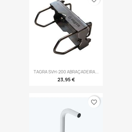
TAGRA SVH-200 ABRAÇADEIRA...
23,95 €
favorite_border