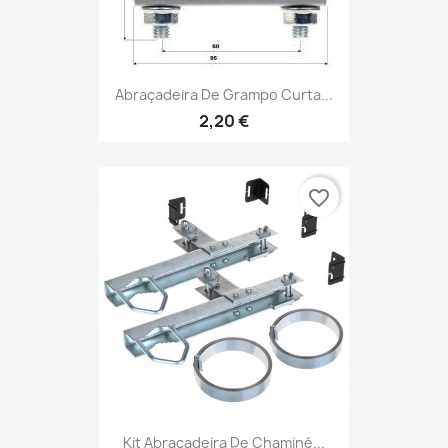
Abraçadeira De Grampo Curta...
2,20 €
favorite_border
Kit Abraçadeira De Chaminé...