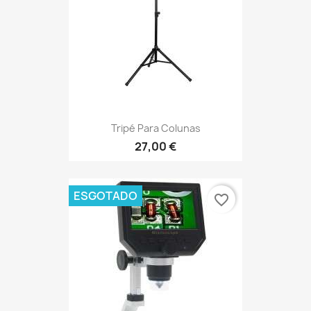
Tripé Para Colunas
27,00 €
ESGOTADO
favorite_border