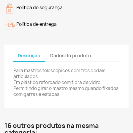
Política de segurança
Política de entrega
Descrição
Dados do produto
Para mastros telescópicos com três dedais
articulados.
Em plástico reforçado com fibra de vidro.
Permitindo girar o mastro mesmo quando fixados
com garras e estacas
16 outros produtos na mesma
categoria: