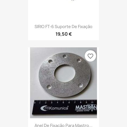
SIRIO FT-6 Suporte De Fixação
19,50 €
favorite_border
Anel De Fixação Para Mastro...