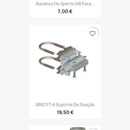
Alavanca De Aperto M8 Para...
7,00 €
favorite_border
SIRIO FT-6 Suporte De Fixação
19,50 €