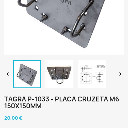


TAGRA P-1033 - PLACA CRUZETA M6
150X150MM
20,00 €