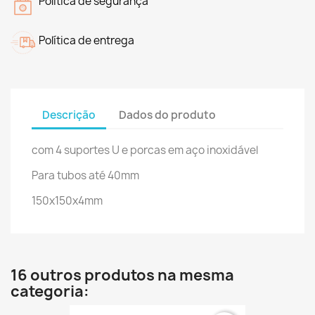
Política de segurança
Política de entrega
Descrição
Dados do produto
com 4 suportes U e porcas em aço inoxidável
Para tubos até 40mm
150x150x4mm
16 outros produtos na mesma
categoria: