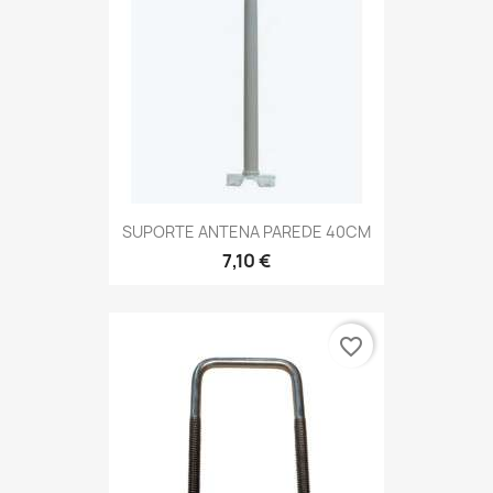
SUPORTE ANTENA PAREDE 40CM
7,10 €
favorite_border