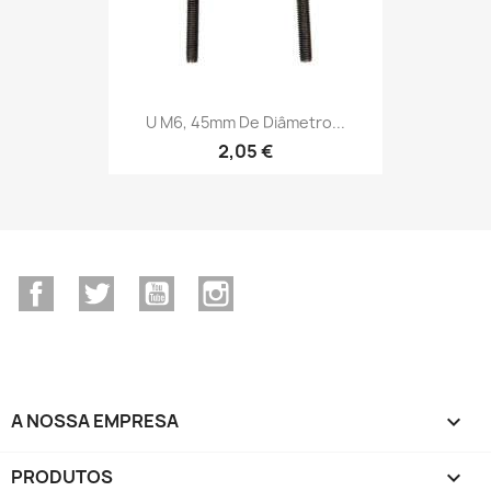
U M6, 45mm De Diâmetro...
2,05 €
Facebook
Twitter
YouTube
Instagram
A NOSSA EMPRESA

PRODUTOS
