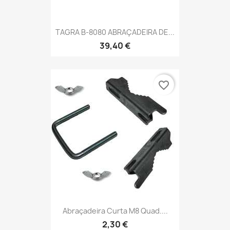
TAGRA B-8080 ABRAÇADEIRA DE...
39,40 €
favorite_border
Abraçadeira Curta M8 Quad....
2,30 €