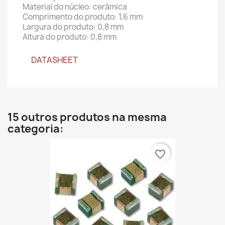
Material do núcleo: cerâmica
Comprimento do produto: 1,6 mm
Largura do produto: 0,8 mm
Altura do produto: 0,8 mm
DATASHEET
15 outros produtos na mesma
categoria:
favorite_border