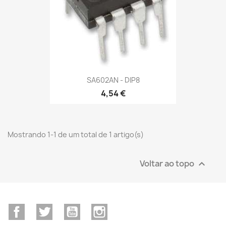
SA602AN - DIP8
4,54 €
Mostrando 1-1 de um total de 1 artigo(s)
Voltar ao topo

Facebook
Twitter
YouTube
Instagram