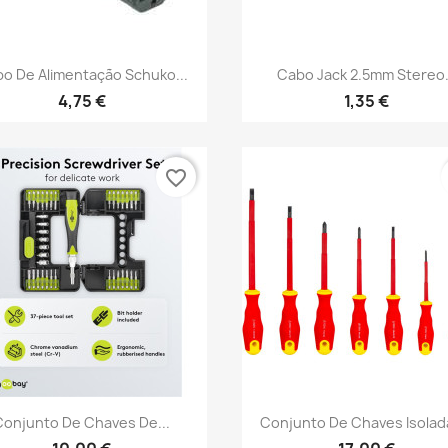
Vista rápida
Vista rápida


o De Alimentação Schuko...
Cabo Jack 2.5mm Stereo.
4,75 €
1,35 €
favorite_border
Vista rápida
Vista rápida


Conjunto De Chaves De...
Conjunto De Chaves Isolada