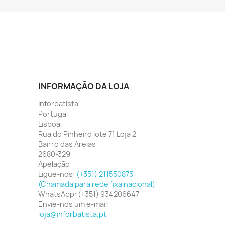
INFORMAÇÃO DA LOJA
Inforbatista
Portugal
Lisboa
Rua do Pinheiro lote 71 Loja 2
Bairro das Areias
2680-329
Apelação
Ligue-nos:
(+351) 211550875
(Chamada para rede fixa nacional)
WhatsApp:
(+351) 934206647
Envie-nos um e-mail:
loja@inforbatista.pt