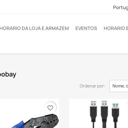
Portu
HORARIO DA LOJA E ARMAZEM
EVENTOS
HORARIO 
oobay
Ordenar por:
Nome, d
favorite_border