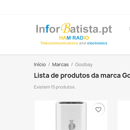
Início
Marcas
Goobay
Lista de produtos da marca G
Existem 15 produtos.
favorite_border