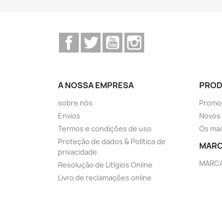
Facebook
Twitter
YouTube
Instagram
A NOSSA EMPRESA
PRO
sobre nós
Promo
Envios
Novos
Termos e condições de uso
Os mai
Proteção de dados & Política de
MAR
privacidade
MARC
Resolução de Litígios Online
Livro de reclamações online