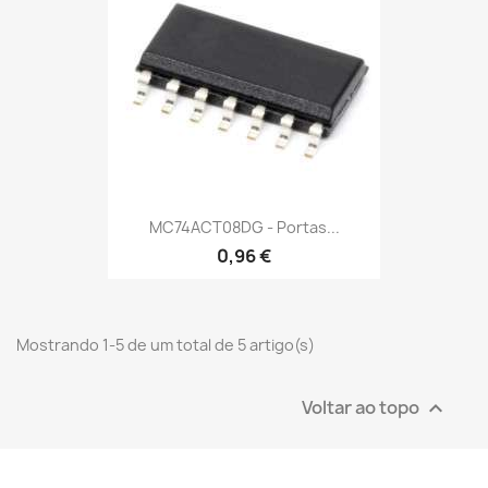
MC74ACT08DG - Portas...
0,96 €
Mostrando 1-5 de um total de 5 artigo(s)
Voltar ao topo
