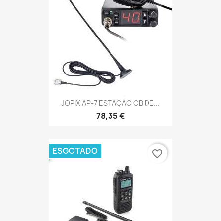
JOPIX AP-7 ESTAÇÃO CB DE...
78,35 €
ESGOTADO
favorite_border