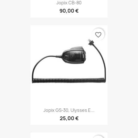
Jopix CB-80
90,00 €
favorite_border
Jopix GS-30, Ulysses E...
25,00 €