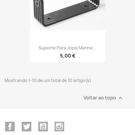
Suporte Para Jopix Marine...
5,00 €
Mostrando 1-10 de um total de 10 artigo(s)
Voltar ao topo

Facebook
Twitter
YouTube
Instagram