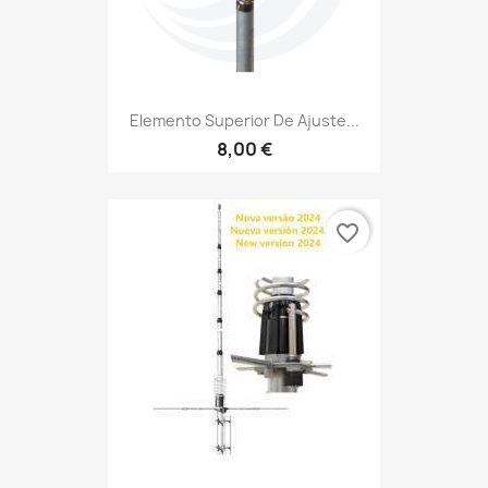
Elemento Superior De Ajuste...
8,00 €
favorite_border