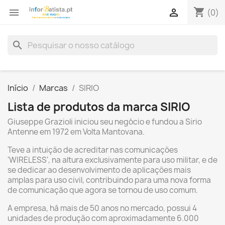
shopping_cart


(0)
search
Início
Marcas
SIRIO
Lista de produtos da marca SIRIO
Giuseppe Grazioli iniciou seu negócio e fundou a Sirio
Antenne em 1972 em Volta Mantovana.
Teve a intuição de acreditar nas comunicações
'WIRELESS', na altura exclusivamente para uso militar, e de
se dedicar ao desenvolvimento de aplicações mais
amplas para uso civil, contribuindo para uma nova forma
de comunicação que agora se tornou de uso comum.
A empresa, há mais de 50 anos no mercado, possui 4
unidades de produção com aproximadamente 6.000