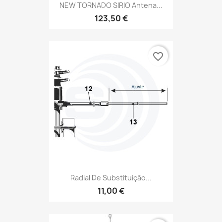
NEW TORNADO SIRIO Antena...
123,50 €
favorite_border
Radial De Substituição...
11,00 €