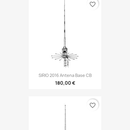
favorite_border
SIRIO 2016 Antena Base CB
180,00 €
favorite_border