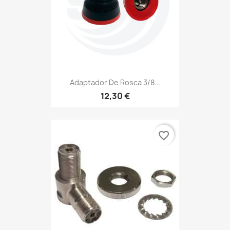
Adaptador De Rosca 3/8...
12,30 €
favorite_border