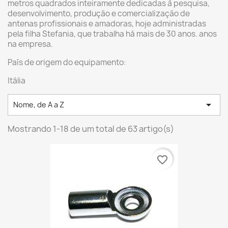
metros quadrados inteiramente dedicadas à pesquisa,
desenvolvimento, produção e comercialização de
antenas profissionais e amadoras, hoje administradas
pela filha Stefania, que trabalha há mais de 30 anos. anos
na empresa.
País de origem do equipamento:
Itália

Nome, de A a Z
Mostrando 1-18 de um total de 63 artigo(s)
favorite_border