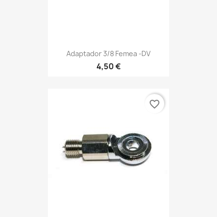
Adaptador 3/8 Femea -DV
4,50 €
favorite_border