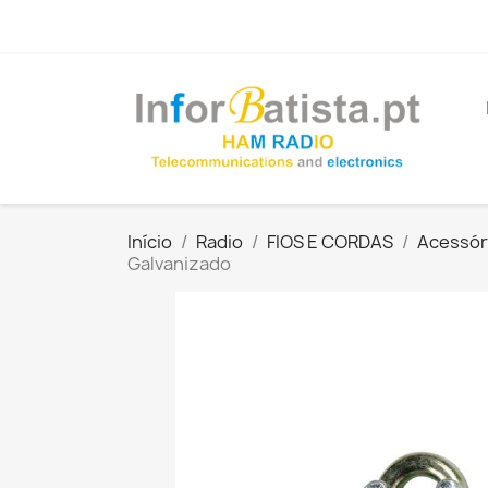
Início
Radio
FIOS E CORDAS
Acessór
Galvanizado