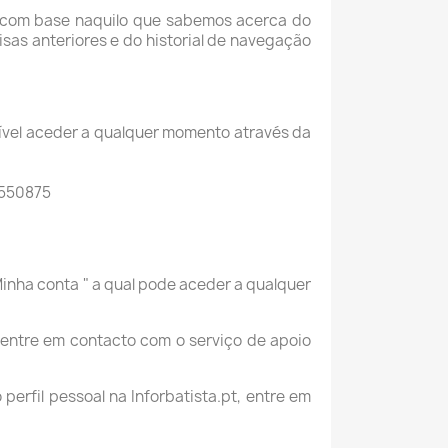
, com base naquilo que sabemos acerca do
uisas anteriores e do historial de navegação
sível aceder a qualquer momento através da
1550875
Minha conta " a qual pode aceder a qualquer
 entre em contacto com o serviço de apoio
erfil pessoal na Inforbatista.pt, entre em