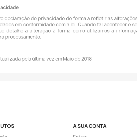
vacidade
 declaração de privacidade de forma a refletir as alterações 
 dados em conformidade com a lei. Quando tal acontecer e se
ue detalhe a alteração à forma como utilizamos a informaçã
ara processamento.
tualizada pela última vez em Maio de 2018
DUTOS
A SUA CONTA
ção
Entrar