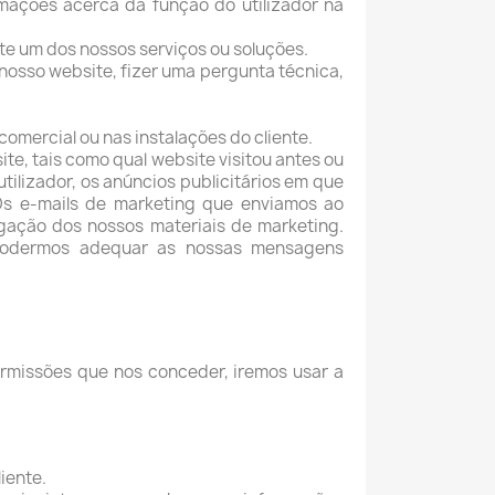
mações acerca da função do utilizador na
te um dos nossos serviços ou soluções.
 nosso website, fizer uma pergunta técnica,
omercial ou nas instalações do cliente.
e, tais como qual website visitou antes ou
utilizador, os anúncios publicitários em que
Os e-mails de marketing que enviamos ao
gação dos nossos materiais de marketing.
podermos adequar as nossas mensagens
ermissões que nos conceder, iremos usar a
iente.