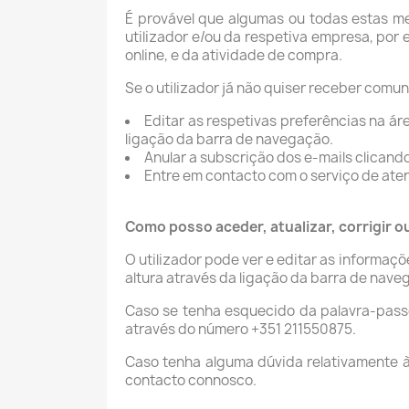
É provável que algumas ou todas estas m
utilizador e/ou da respetiva empresa, por e
online, e da atividade de compra.
Se o utilizador já não quiser receber com
Editar as respetivas preferências na á
ligação da barra de navegação.
Anular a subscrição dos e-mails clicando
Entre em contacto com o serviço de ate
Como posso aceder, atualizar, corrigir 
O utilizador pode ver e editar as informaç
altura através da ligação da barra de nave
Caso se tenha esquecido da palavra-passe
através do número +351 211550875.
Caso tenha alguma dúvida relativamente à 
contacto connosco.