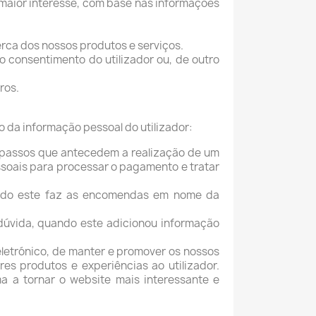
 maior interesse, com base nas informações
rca dos nossos produtos e serviços.
 consentimento do utilizador ou, de outro
ros.
 da informação pessoal do utilizador:
s passos que antecedem a realização de um
ssoais para processar o pagamento e tratar
quando este faz as encomendas em nome da
dúvida, quando este adicionou informação
eletrónico, de manter e promover os nossos
s produtos e experiências ao utilizador.
ma a tornar o website mais interessante e