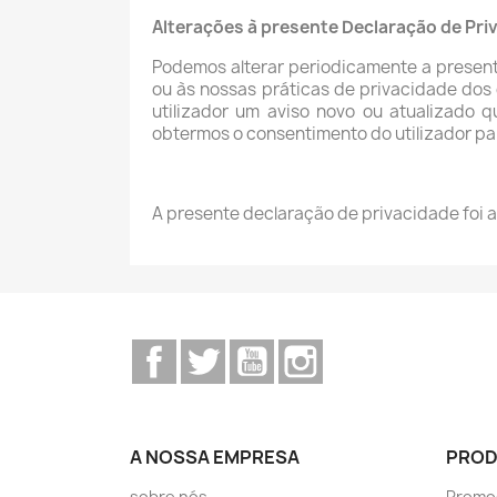
Alterações à presente Declaração de Pri
Podemos alterar periodicamente a presente
ou às nossas práticas de privacidade dos
utilizador um aviso novo ou atualizado q
obtermos o consentimento do utilizador p
A presente declaração de privacidade foi a
Facebook
Twitter
YouTube
Instagram
A NOSSA EMPRESA
PRO
sobre nós
Promo