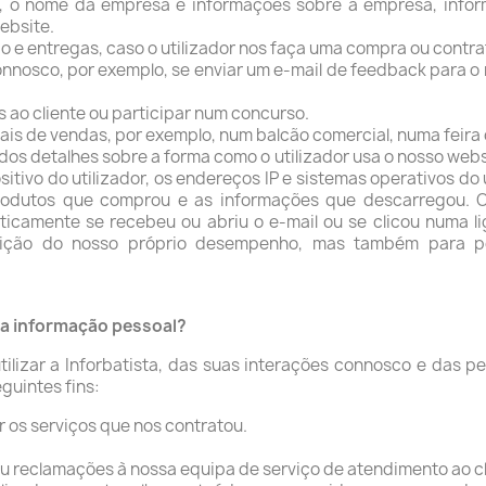
o, o nome da empresa e informações sobre a empresa, infor
ebsite.
 e entregas, caso o utilizador nos faça uma compra ou contra
onnosco, por exemplo, se enviar um e-mail de feedback para o
 ao cliente ou participar num concurso.
is de vendas, por exemplo, num balcão comercial, numa feira c
 detalhes sobre a forma como o utilizador usa o nosso websit
itivo do utilizador, os endereços IP e sistemas operativos do 
produtos que comprou e as informações que descarregou. 
icamente se recebeu ou abriu o e-mail ou se clicou numa li
edição do nosso próprio desempenho, mas também para 
nha informação pessoal?
ilizar a Inforbatista, das suas interações connosco e das p
guintes fins:
 os serviços que nos contratou.
u reclamações à nossa equipa de serviço de atendimento ao cl