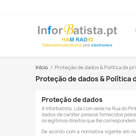
Início
Proteção de dados & Política de pr
Proteção de dados & Política 
Proteção de dados
A Inforbatista, Lda com sede na Rua do Pinh
dados de caráter pessoal fornecidos pelos 
os legítimos direitos que lhe correspondem
De acordo com a normativa vigente em ma