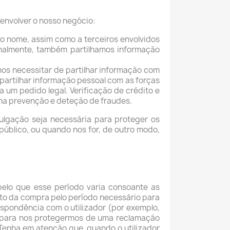
senvolver o nosso negócio:
o nome, assim como a terceiros envolvidos
nalmente, também partilhamos informação
os necessitar de partilhar informação com
partilhar informação pessoal com as forças
 um pedido legal. Verificação de crédito e
 na prevenção e deteção de fraudes.
ulgação seja necessária para proteger os
 público, ou quando nos for, de outro modo,
pelo que esse período varia consoante as
sto da compra pelo período necessário para
spondência com o utilizador (por exemplo,
o para nos protegermos de uma reclamação
 Tenha em atenção que, quando o utilizador