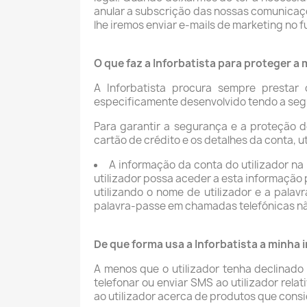
anular a subscrição das nossas comunicaçõ
lhe iremos enviar e-mails de marketing no f
O que faz a Inforbatista para proteger a
A Inforbatista procura sempre prestar 
especificamente desenvolvido tendo a se
Para garantir a segurança e a proteção d
cartão de crédito e os detalhes da conta, 
A informação da conta do utilizador na 
utilizador possa aceder a esta informação p
utilizando o nome de utilizador e a pal
palavra-passe em chamadas telefónicas nã
De que forma usa a Inforbatista a minha
A menos que o utilizador tenha declinado
telefonar ou enviar SMS ao utilizador rel
ao utilizador acerca de produtos que cons