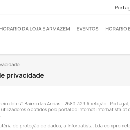
Portu
HORARIO DA LOJA E ARMAZEM
EVENTOS
HORARIO 
ivacidade
de privacidade
eiro lote 71 Bairro das Areias – 2680-329 Apelação - Portugal
utilizadores e obtidos pelo portal de Internet inforbatista.pt
.
téria de proteção de dados, a Inforbatista, Lda comprome