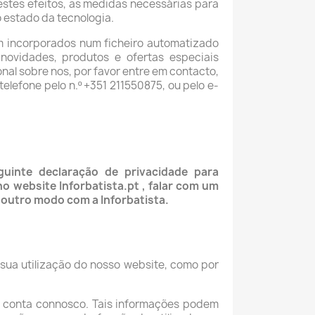
 estes efeitos, as medidas necessárias para
 estado da tecnologia.
am incorporados num ficheiro automatizado
 novidades, produtos e ofertas especiais
nal sobre nos, por favor entre em contacto,
telefone pelo n.º +351 211550875, ou pelo e-
guinte declaração de privacidade para
o website Inforbatista.pt , falar com um
 outro modo com a Inforbatista.
 sua utilização do nosso website, como por
ma conta connosco. Tais informações podem