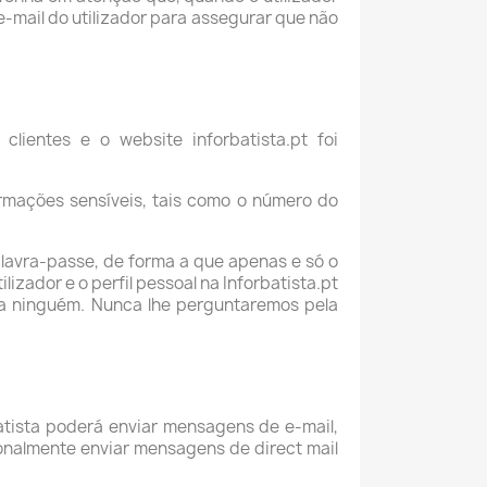
-mail do utilizador para assegurar que não
lientes e o website inforbatista.pt foi
ormações sensíveis, tais como o número do
palavra-passe, de forma a que apenas e só o
izador e o perfil pessoal na Inforbatista.pt
 a ninguém. Nunca lhe perguntaremos pela
atista poderá enviar mensagens de e-mail,
ionalmente enviar mensagens de direct mail