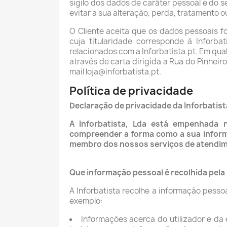
sigilo dos dados de caráter pessoal e do s
evitar a sua alteração, perda, tratamento
O Cliente aceita que os dados pessoais f
cuja titularidade corresponde à Inforba
relacionados com a Inforbatista.pt. Em qua
através de carta dirigida a Rua do Pinheiro
mail loja@inforbatista.pt.
Política de privacidade
Declaração de privacidade da Inforbatist
A Inforbatista, Lda está empenhada n
compreender a forma como a sua informaç
membro dos nossos serviços de atendimen
Que informação pessoal é recolhida pela 
A Inforbatista recolhe a informação pesso
exemplo:
Informações acerca do utilizador e da