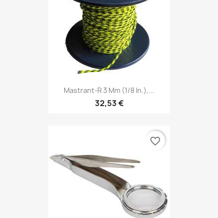
Mastrant-R 3 Mm (1/8 In.),...
32,53 €
favorite_border