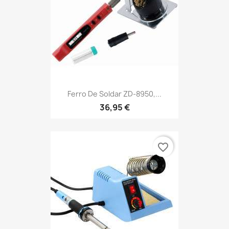
Ferro De Soldar ZD-8950,...
36,95 €
favorite_border