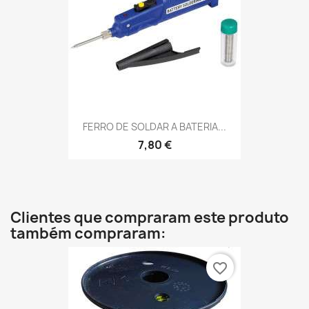
FERRO DE SOLDAR A BATERIA...
7,80 €
Clientes que compraram este produto
também compraram:
favorite_border