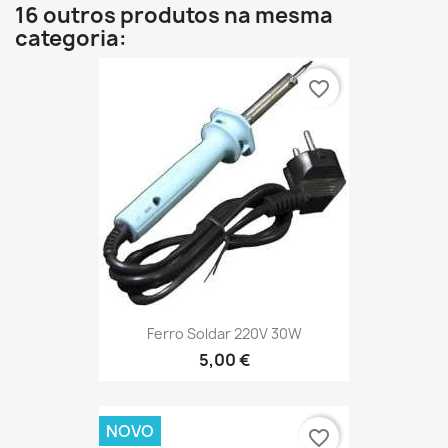
16 outros produtos na mesma
categoria:
favorite_border
Ferro Soldar 220V 30W
5,00 €
NOVO
favorite_border