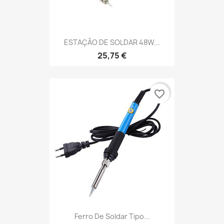
ESTAÇÃO DE SOLDAR 48W...
25,75 €
favorite_border
Ferro De Soldar Tipo...