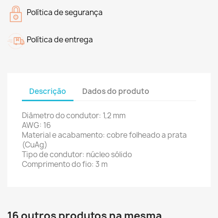
Política de segurança
Política de entrega
Descrição
Dados do produto
Diâmetro do condutor: 1,2 mm
AWG: 16
Material e acabamento: cobre folheado a prata
(CuAg)
Tipo de condutor: núcleo sólido
Comprimento do fio: 3 m
16 outros produtos na mesma