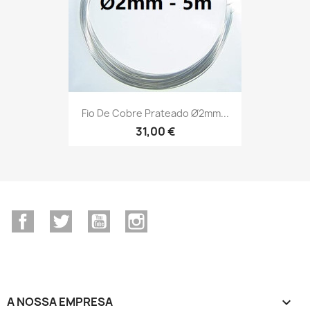
Fio De Cobre Prateado Ø2mm...
31,00 €
Facebook
Twitter
YouTube
Instagram
A NOSSA EMPRESA
