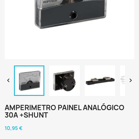


AMPERIMETRO PAINEL ANALÓGICO
30A +SHUNT
10,95 €