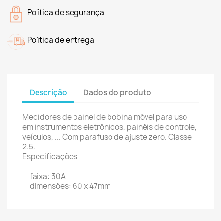
Política de segurança
Política de entrega
Descrição
Dados do produto
Medidores de painel de bobina móvel para uso
em instrumentos eletrônicos, painéis de controle,
veículos, ... Com parafuso de ajuste zero.
Classe
2.5.
Especificações
faixa: 30A
dimensões: 60 x 47mm