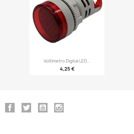
Voltímetro Digital LED...
4,25 €
Facebook
Twitter
YouTube
Instagram