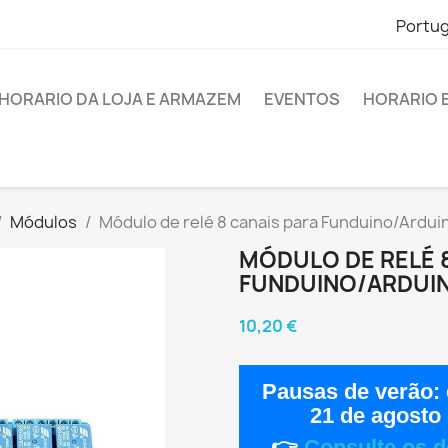
Portu
HORARIO DA LOJA E ARMAZEM
EVENTOS
HORARIO 
Módulos
Módulo de relé 8 canais para Funduino/Ardui
MÓDULO DE RELÉ 
FUNDUINO/ARDUI
10,20 €
Pausas de verão:
21 de agosto
👉
Consulte os d