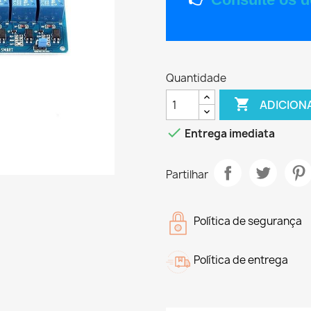
Quantidade

ADICION

Entrega imediata
Partilhar
Política de segurança
Política de entrega