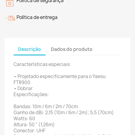
Política de segurança
Política de entrega
Descrição
Dados do produto
Características especiais:
• Projetado especificamente para o Yaesu
FT8900
• Dobrar
Especificações:
Bandas: 10m / 6m / 2m / 70cm
Ganho de dBi: 2,15 (10m / 6m / 2m);
5,5 (70cm)
Watts: 60
Altura: 50 "
(1,26m)
Conector: UHF