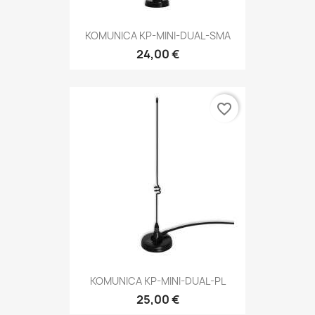
KOMUNICA KP-MINI-DUAL-SMA
24,00 €
favorite_border
KOMUNICA KP-MINI-DUAL-PL
25,00 €