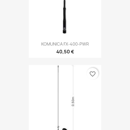
KOMUNICA FX-400-PWR
40,50 €
favorite_border