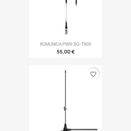
KOMUNICA PWR-SG-7900
55,00 €
favorite_border