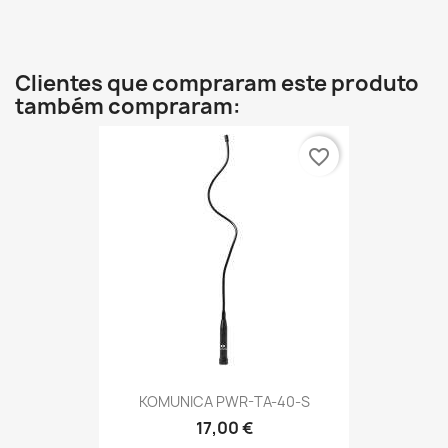
Clientes que compraram este produto
também compraram:
favorite_border
KOMUNICA PWR-TA-40-S
17,00 €