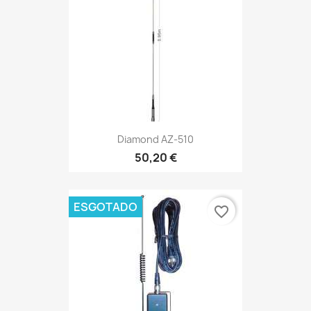
Diamond AZ-510
50,20 €
ESGOTADO
favorite_border