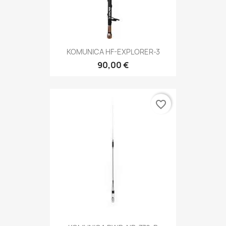
KOMUNICA HF-EXPLORER-3
90,00 €
favorite_border