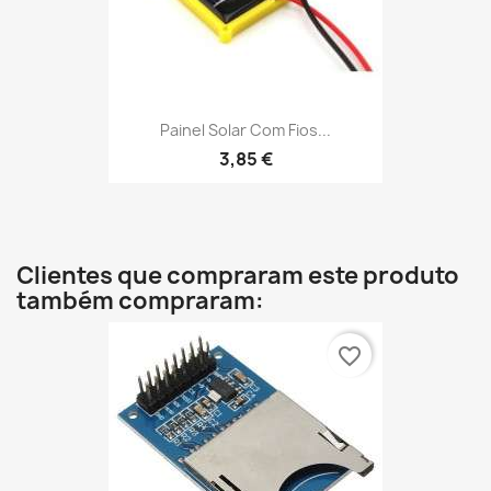
Painel Solar Com Fios...
3,85 €
Clientes que compraram este produto
também compraram:
favorite_border