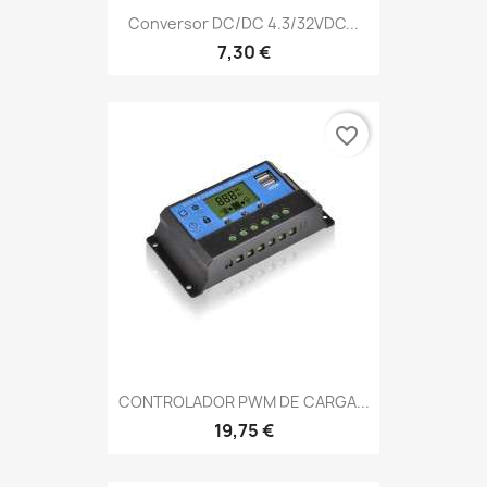
Conversor DC/DC 4.3/32VDC...
7,30 €
favorite_border
CONTROLADOR PWM DE CARGA...
19,75 €