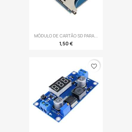
MÓDULO DE CARTÃO SD PARA...
1,50 €
favorite_border