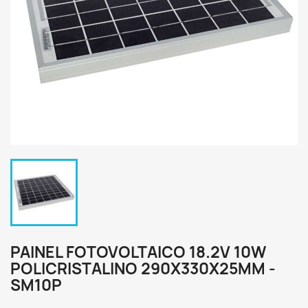
PAINEL FOTOVOLTAICO 18.2V 10W
POLICRISTALINO 290X330X25MM -
SM10P