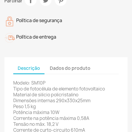
Partilhar
Política de segurança
Política de entrega
Descrição
Dados do produto
Modelo: SM10P
Tipo de fotocélula de elemento fotovoltaico
Material de silicio policristalino
Dimensões internas 290x330x25mm
Peso 1,5 kg
Potência máxima 10W
Corrente na potência máxima 0,58A
Tensão no máx. 18,2 V
Corrente de curto-circuito 610mA