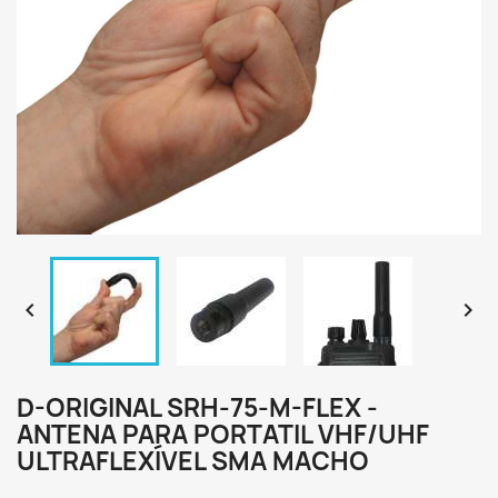


D-ORIGINAL SRH-75-M-FLEX -
ANTENA PARA PORTATIL VHF/UHF
ULTRAFLEXÍVEL SMA MACHO