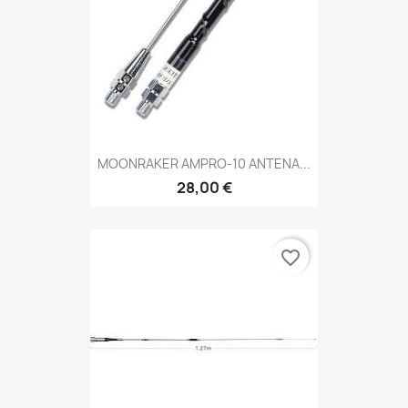
MOONRAKER AMPRO-10 ANTENA...
28,00 €
favorite_border