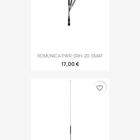
KOMUNICA PWR-SRH-20-SMAF
17,00 €
favorite_border