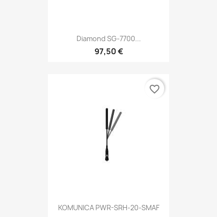
Diamond SG-7700...
97,50 €
favorite_border
KOMUNICA PWR-SRH-20-SMAF