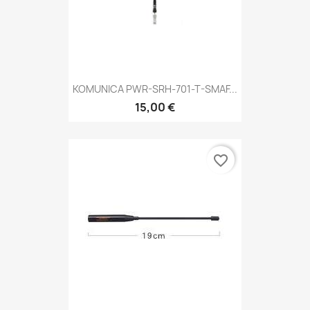
KOMUNICA PWR-SRH-701-T-SMAF...
15,00 €
favorite_border