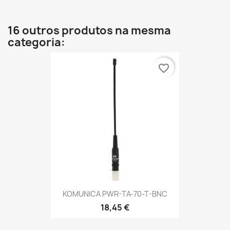
16 outros produtos na mesma
categoria:
favorite_border
KOMUNICA PWR-TA-70-T-BNC
18,45 €