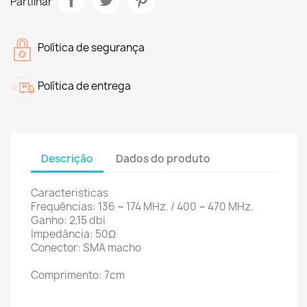
Partilhar
Política de segurança
Política de entrega
Descrição
Dados do produto
Caracteristicas
Frequências: 136 ~ 174 MHz. / 400 ~ 470 MHz.
Ganho: 2,15 dbi
Impedância: 50Ω
Conector: SMA macho
Comprimento: 7cm