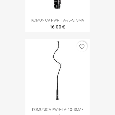
KOMUNICA PWR-TA-75-S, SMA
16,00 €
favorite_border
KOMUNICA PWR-TA-40-SMAF