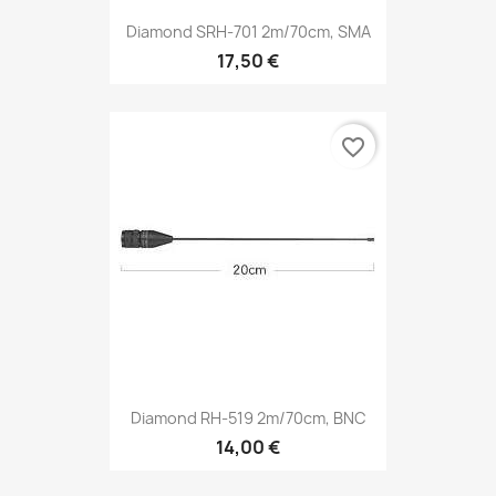
Diamond SRH-701 2m/70cm, SMA
17,50 €
favorite_border
Diamond RH-519 2m/70cm, BNC
14,00 €