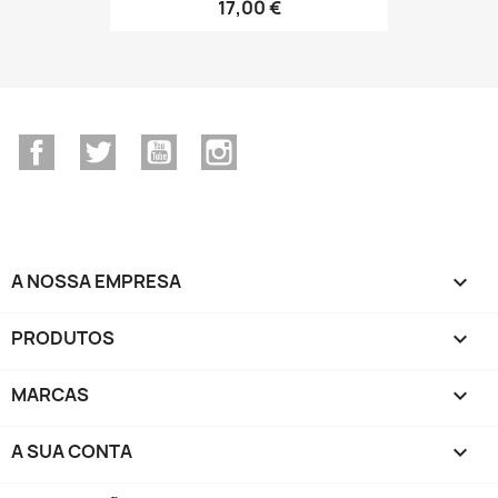
17,00 €
Facebook
Twitter
YouTube
Instagram
A NOSSA EMPRESA

PRODUTOS

MARCAS

A SUA CONTA
