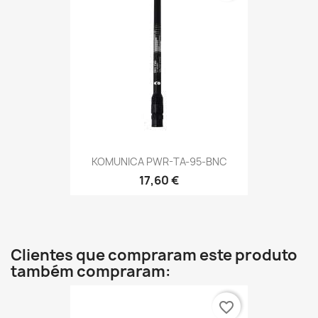
KOMUNICA PWR-TA-95-BNC
17,60 €
Clientes que compraram este produto
também compraram:
favorite_border