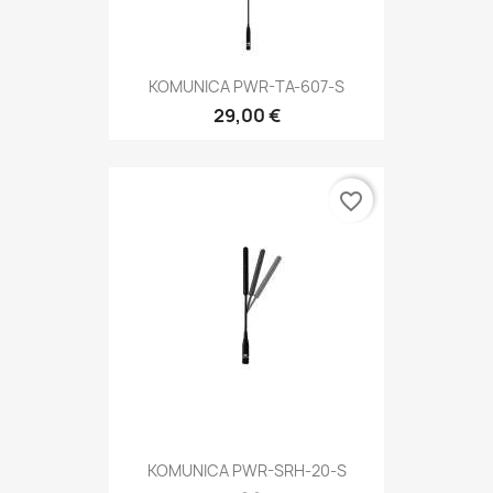
KOMUNICA PWR-TA-607-S
29,00 €
favorite_border
KOMUNICA PWR-SRH-20-S