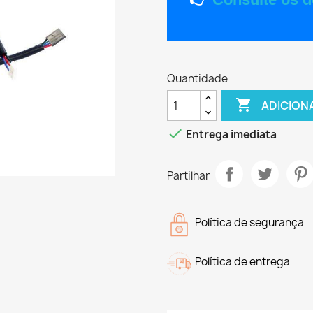
Quantidade

ADICION

Entrega imediata
Partilhar
Política de segurança
Política de entrega