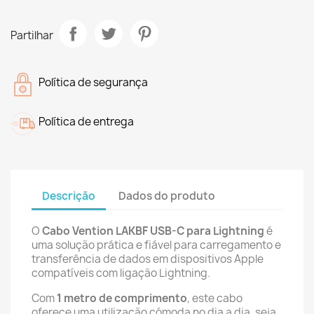
Partilhar
Política de segurança
Política de entrega
Descrição
Dados do produto
O
Cabo Vention LAKBF USB-C para Lightning
é
uma solução prática e fiável para carregamento e
transferência de dados em dispositivos Apple
compatíveis com ligação Lightning.
Com
1 metro de comprimento
, este cabo
oferece uma utilização cómoda no dia a dia, seja