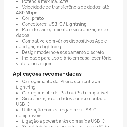
Potência máxima:
27W
Velocidade de transferência de dados: até
480 Mbps
Cor:
preto
Conectores:
USB-C / Lightning
Permite carregamento e sincronização de
dados
Compatível com vários dispositivos Apple
com ligação Lightning
Design moderno e acabamento discreto
Indicado para uso diário em casa, escritório,
viatura ou viagem
Aplicações recomendadas
Carregamento de iPhone com entrada
Lightning
Carregamento de iPad ou iPod compatível
Sincronização de dados com computador
USB-C
Utilização com carregadores USB-C
compatíveis
Ligação a powerbanks com saída USB-C
Substituição ou cabo extra para uso diário