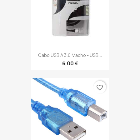
Cabo USB A 3.0 Macho - USB...
6,00 €
favorite_border