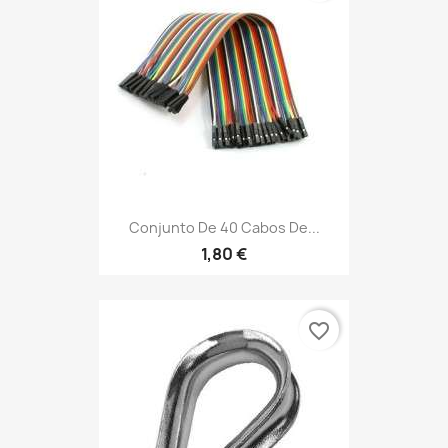
Conjunto De 40 Cabos De...
1,80 €
favorite_border