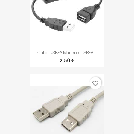
Cabo USB-A Macho / USB-A...
2,50 €
favorite_border