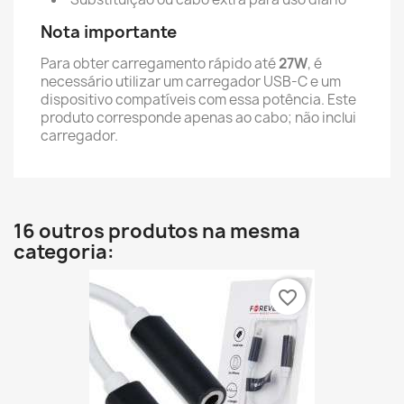
Nota importante
Para obter carregamento rápido até
27W
, é
necessário utilizar um carregador USB-C e um
dispositivo compatíveis com essa potência. Este
produto corresponde apenas ao cabo; não inclui
carregador.
16 outros produtos na mesma
categoria:
favorite_border