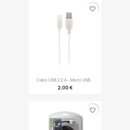
favorite_border
Cabo USB 2.0 A - Micro USB...
2,00 €
favorite_border