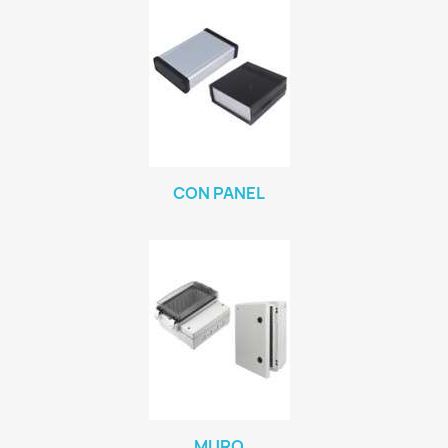
CON PANEL
MURO