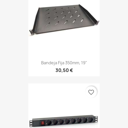
Bandeja Fija 350mm, 19"
30,50 €
favorite_border