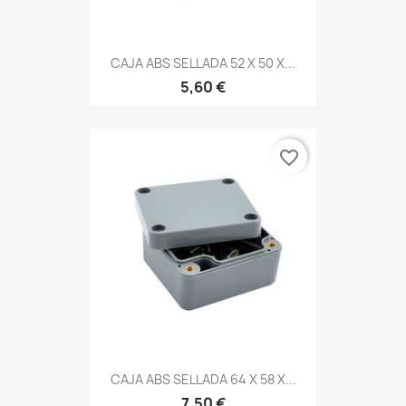
CAJA ABS SELLADA 52 X 50 X...
5,60 €
favorite_border
CAJA ABS SELLADA 64 X 58 X...
7,50 €