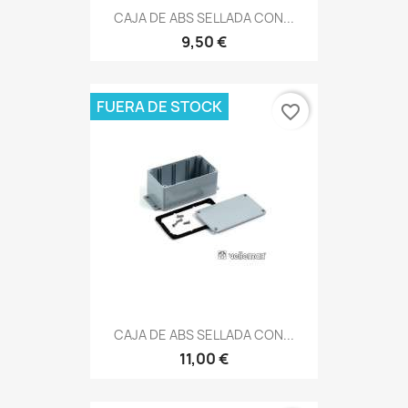
CAJA DE ABS SELLADA CON...
9,50 €
FUERA DE STOCK
favorite_border
CAJA DE ABS SELLADA CON...
11,00 €