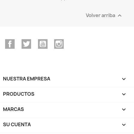
Volver arriba

Facebook
Twitter
YouTube
Instagram
NUESTRA EMPRESA

PRODUCTOS

MARCAS

SU CUENTA
