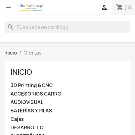
shopping_cart


(0)
search
Inicio
Ofertas
INICIO
3D Printing & CNC
ACCESORIOS CARRO
AUDIOVISUAL
BATERÍAS Y PILAS
Cajas
DESARROLLO