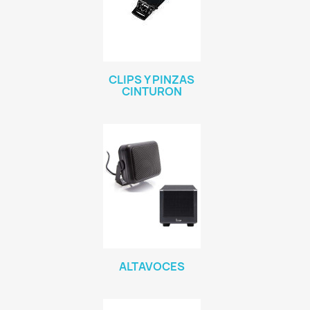
CLIPS Y PINZAS
CINTURON
ALTAVOCES