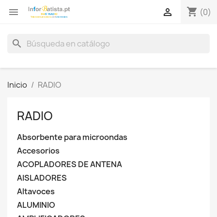
shopping_cart


(0)
search
Inicio
RADIO
RADIO
Absorbente para microondas
Accesorios
ACOPLADORES DE ANTENA
AISLADORES
Altavoces
ALUMINIO