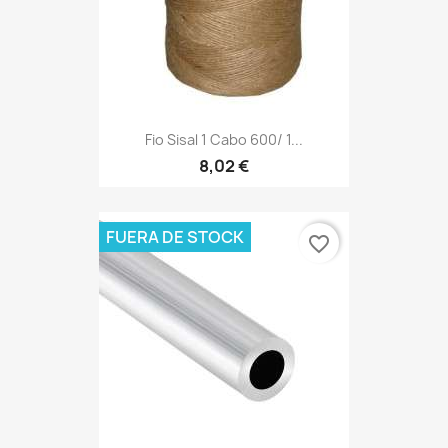
Fio Sisal 1 Cabo 600/ 1...
8,02 €
FUERA DE STOCK
favorite_border