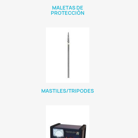
MALETAS DE
PROTECCIÓN
MASTILES/TRIPODES