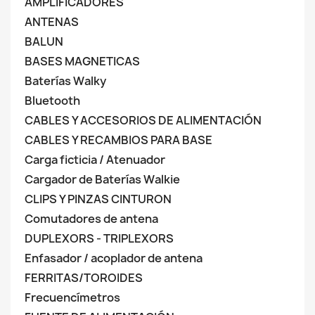
AMPLIFICADORES
ANTENAS
BALUN
BASES MAGNETICAS
Baterías Walky
Bluetooth
CABLES Y ACCESORIOS DE ALIMENTACIÓN
CABLES Y RECAMBIOS PARA BASE
Carga ficticia / Atenuador
Cargador de Baterías Walkie
CLIPS Y PINZAS CINTURON
Comutadores de antena
DUPLEXORS - TRIPLEXORS
Enfasador / acoplador de antena
FERRITAS/TOROIDES
Frecuencímetros