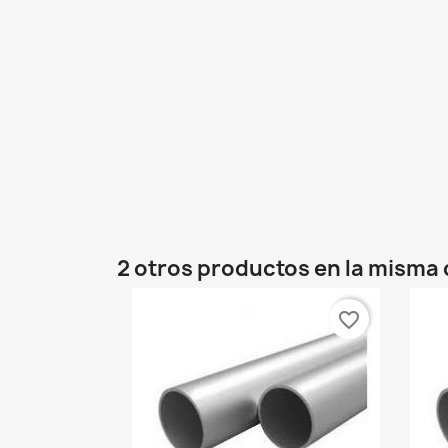
2 otros productos en la misma 
favorite_border