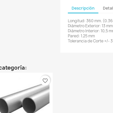
Descripción
Detal
Longitud: 360 mm. (0.36
Diámetro Exterior: 13 mm
Diámetro Interior: 10,5 
Pared: 1.25 mm
Tolerancia de Corte +/- 
categoría:
favorite_border