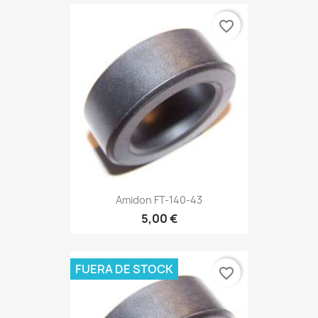
favorite_border
Amidon FT-140-43
5,00 €
FUERA DE STOCK
favorite_border