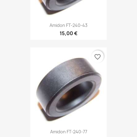
Amidon FT-240-43
15,00 €
favorite_border
Amidon FT-240-77