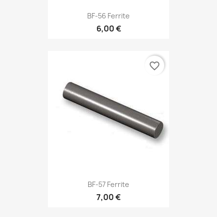
BF-56 Ferrite
6,00 €
favorite_border
BF-57 Ferrite
7,00 €