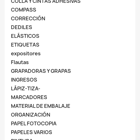
COLLA Y CINTAS ADHESIVAS
COMPASS
CORRECCIÓN
DEDILES
ELÁSTICOS
ETIQUETAS
expositores
Flautas
GRAPADORAS Y GRAPAS
INGRESOS
LÁPIZ-TIZA-
MARCADORES
MATERIAL DE EMBALAJE
ORGANIZACIÓN
PAPEL FOTOCOPIA
PAPELES VARIOS