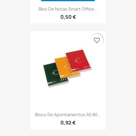
Bloc De Notas Smart Office...
0,50 €
favorite_border
Bloco De Apontamentos A5 80...
0,92 €