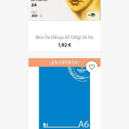
Bloc De Dibujo A3 120gr 24 Fls
1,82 €
¡EN OFERTA!
favorite_border