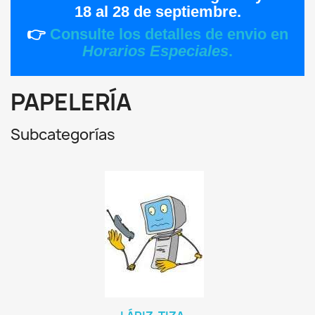
18 al 28 de septiembre
.
👉
Consulte los detalles de envio en
Horarios Especiales
.
PAPELERÍA
Subcategorías