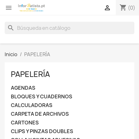
shopping_cart


(0)
search
Inicio
PAPELERÍA
PAPELERÍA
AGENDAS
BLOQUES Y CUADERNOS
CALCULADORAS
CARPETA DE ARCHIVOS
CARTONES
CLIPS Y PINZAS DOUBLES