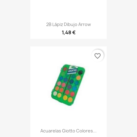
2B Lápiz Dibujo Arrow
1,48 €
favorite_border
Acuarelas Giotto Colores...