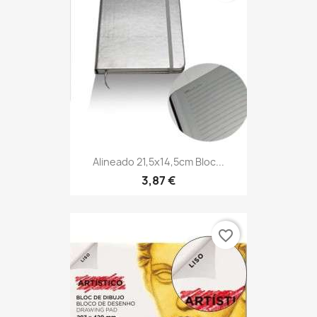
Alineado 21,5x14,5cm Bloc...
3,87 €
favorite_border