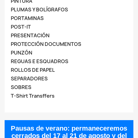
PINTURA
PLUMAS Y BOLÍGRAFOS
PORTAMINAS
POST-IT
PRESENTACIÓN
PROTECCIÓN DOCUMENTOS
PUNZÓN
REGUAS E ESQUADROS
ROLLOS DE PAPEL
SEPARADORES
SOBRES
T-Shirt Transffers
Pausas de verano:
permaneceremos
cerrados del
17 al 21 de agosto
y del