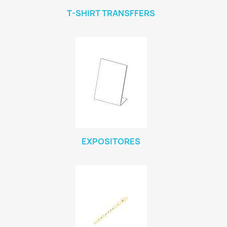
T-SHIRT TRANSFFERS
EXPOSITORES