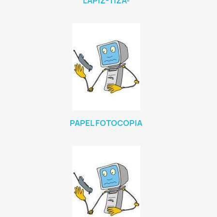
LÁPIZ-TIZA-
PAPEL FOTOCOPIA