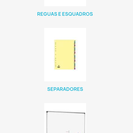
REGUAS E ESQUADROS
SEPARADORES