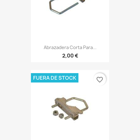
Abrazadera Corta Para...
2,00 €
FUERA DE STOCK
favorite_border