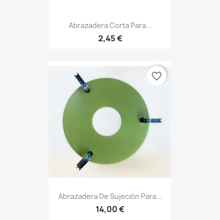
Abrazadera Corta Para...
2,45 €
favorite_border
Abrazadera De Sujeción Para...
14,00 €