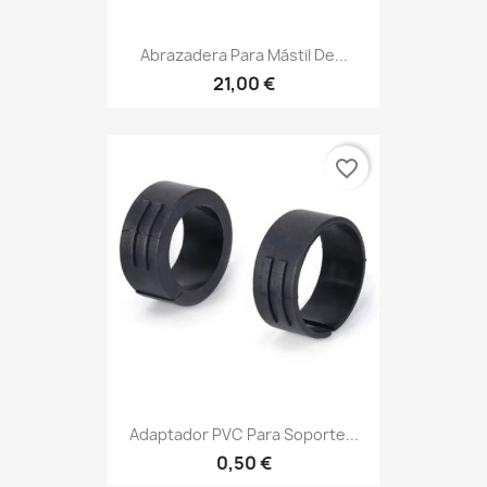
Abrazadera Para Mástil De...
21,00 €
favorite_border
Adaptador PVC Para Soporte...
0,50 €