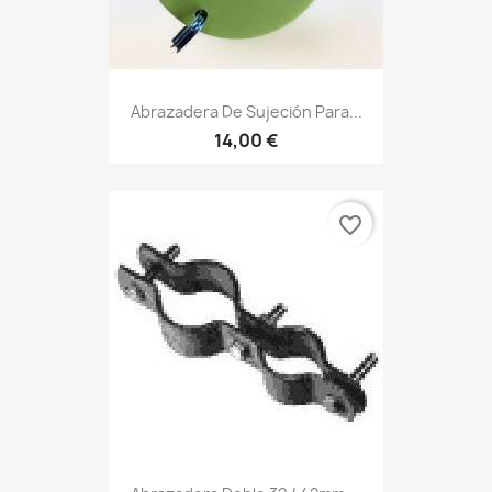
Abrazadera De Sujeción Para...
14,00 €
favorite_border