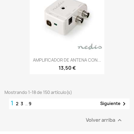
AMPLIFICADOR DE ANTENA CON...
13,50 €
Mostrando 1-18 de 150 artículo(s)
1

Siguiente
2
3
…
9
Volver arriba
