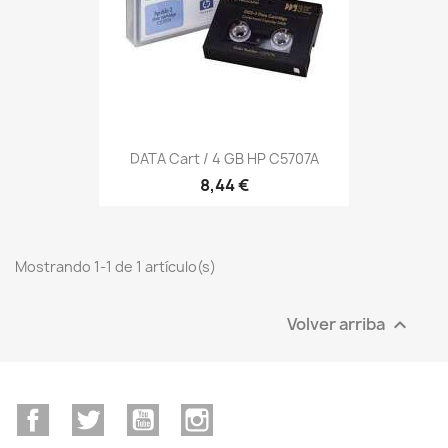
DATA Cart / 4 GB HP C5707A
8,44 €
Mostrando 1-1 de 1 artículo(s)
Volver arriba

Facebook
Twitter
YouTube
Instagram