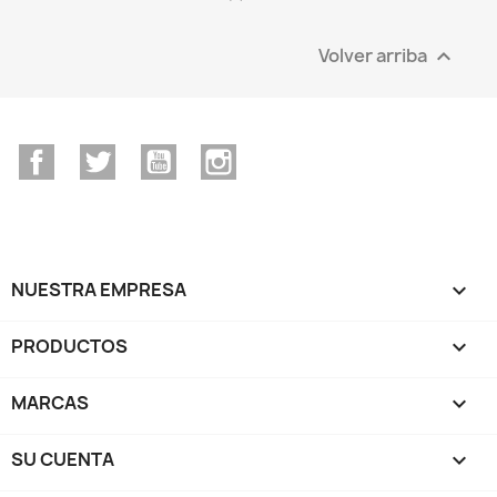
Volver arriba

Facebook
Twitter
YouTube
Instagram
NUESTRA EMPRESA

PRODUCTOS

MARCAS

SU CUENTA
