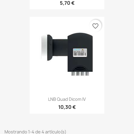
5,70 €
favorite_border
LNB Quad Dicom IV
10,30 €
Mostrando 1-4 de 4 artículo(s)