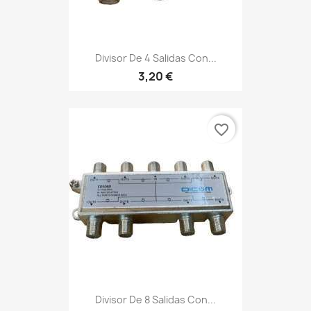
Divisor De 4 Salidas Con...
3,20 €
favorite_border
Divisor De 8 Salidas Con...