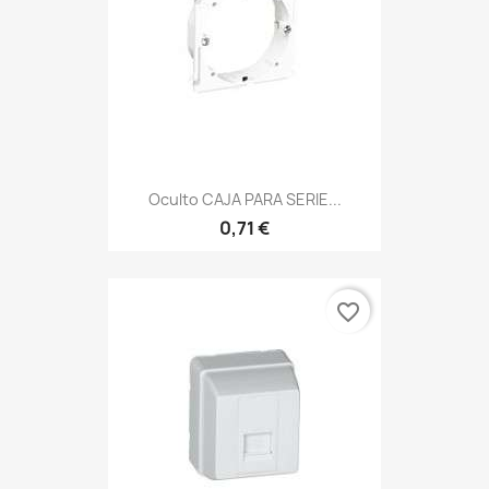
Oculto CAJA PARA SERIE...
0,71 €
favorite_border