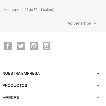
Mostrando 1-17 de 17 artículo(s)
Volver arriba

Facebook
Twitter
YouTube
Instagram
NUESTRA EMPRESA

PRODUCTOS

MARCAS
