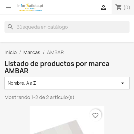
shopping_cart


(0)
search
Inicio
Marcas
AMBAR
Listado de productos por marca
AMBAR

Nombre, A a Z
Mostrando 1-2 de 2 artículo(s)
favorite_border