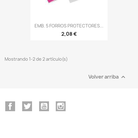
EMB. 5 FORROS PROTECTORES...
2,08 €
Mostrando 1-2 de 2 artículo(s)
Volver arriba

Facebook
Twitter
YouTube
Instagram