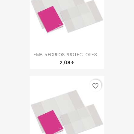
EMB. 5 FORROS PROTECTORES...
2,08 €
favorite_border