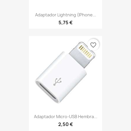
Adaptador Lightning (iPhone...
5,75 €
favorite_border
Adaptador Micro-USB Hembra...
2,50 €