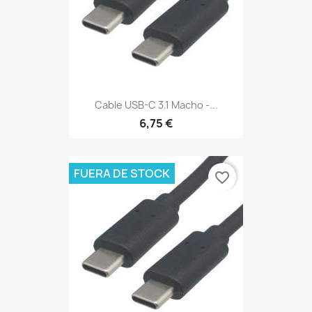
Cable USB-C 3.1 Macho -...
6,75 €
FUERA DE STOCK
favorite_border