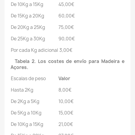
De 10Kg a 15Kg
45,00€
De 15Kg a 20Kg
60,00€
De 20Kg a 25Kg
75,00€
De 25Kg a 30Kg
90,00€
Por cada Kg adicional
3,00€
Tabela 2. Los costes de envío para Madeira e
Açores.
Escalas de peso
Valor
Hasta 2Kg
8,00€
De 2Kg a 5Kg
10,00€
De 5Kg a 10Kg
15,00€
De 10Kg a 15Kg
21,00€