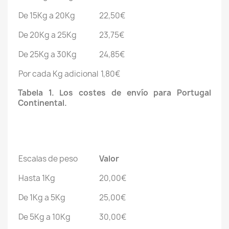
De 15Kg a 20Kg
22,50€
De 20Kg a 25Kg
23,75€
De 25Kg a 30Kg
24,85€
Por cada Kg adicional
1,80€
Tabela 1. Los costes de envío para Portugal
Continental.
Escalas de peso
Valor
Hasta 1Kg
20,00€
De 1Kg a 5Kg
25,00€
De 5Kg a 10Kg
30,00€