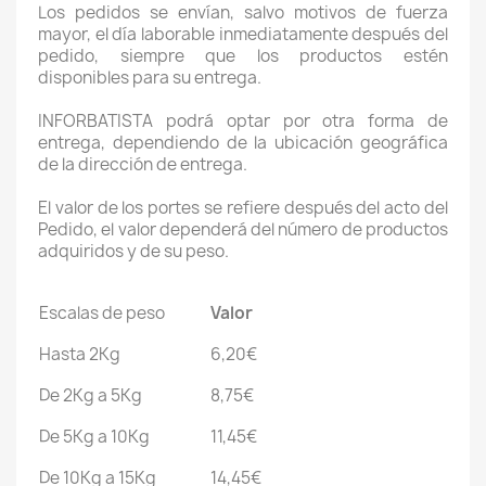
Los pedidos se envían, salvo motivos de fuerza
mayor, el día laborable inmediatamente después del
pedido, siempre que los productos estén
disponibles para su entrega.
INFORBATISTA podrá optar por otra forma de
entrega, dependiendo de la ubicación geográfica
de la dirección de entrega.
El valor de los portes se refiere después del acto del
Pedido, el valor dependerá del número de productos
adquiridos y de su peso.
Escalas de peso
Valor
Hasta 2Kg
6,20€
De 2Kg a 5Kg
8,75€
De 5Kg a 10Kg
11,45€
De 10Kg a 15Kg
14,45€