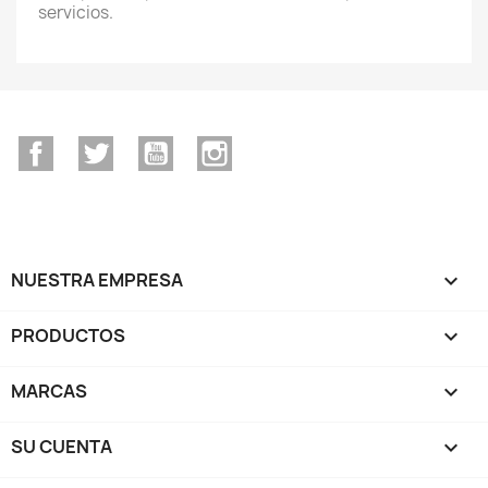
servicios.
Facebook
Twitter
YouTube
Instagram
NUESTRA EMPRESA

PRODUCTOS

MARCAS

SU CUENTA
