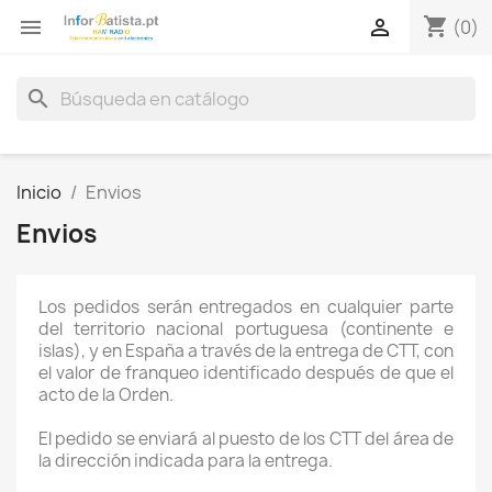
shopping_cart


(0)
search
Inicio
Envios
Envios
Los pedidos serán entregados en cualquier parte
del territorio nacional portuguesa (continente e
islas), y en España a través de la entrega de CTT, con
el valor de franqueo identificado después de que el
acto de la Orden.
El pedido se enviará al puesto de los CTT del área de
la dirección indicada para la entrega.