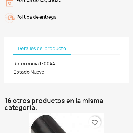
Politica de seguridad
Política de entrega
Detalles del producto
Referencia
170044
Estado
Nuevo
16 otros productos en la misma
categoría:
favorite_border