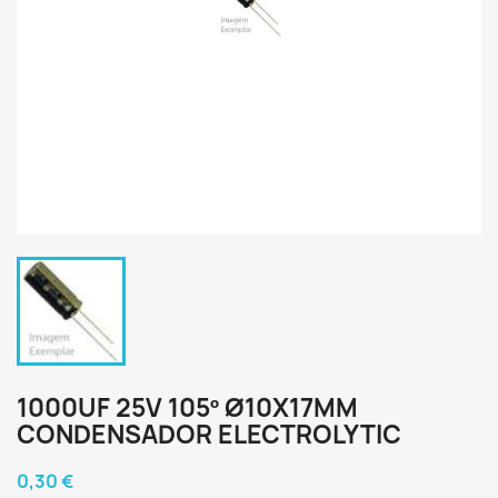
1000UF 25V 105º Ø10X17MM
CONDENSADOR ELECTROLYTIC
0,30 €