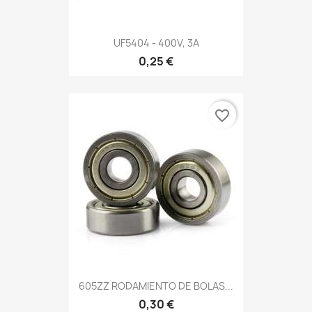
UF5404 - 400V, 3A
0,25 €
favorite_border
605ZZ RODAMIENTO DE BOLAS...
0,30 €