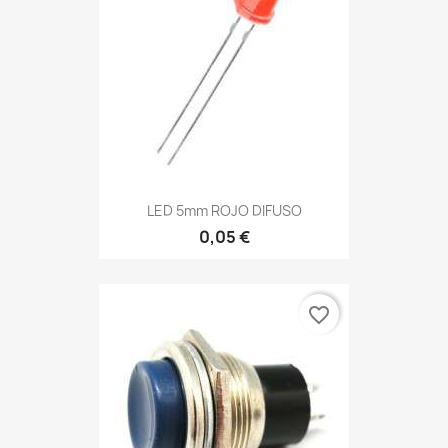
LED 5mm ROJO DIFUSO
0,05 €
favorite_border