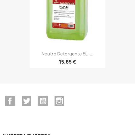
Neutro Detergente 5L -...
15,85 €
Facebook
Twitter
YouTube
Instagram