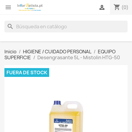
shopping_cart


(0)
search
Inicio
HIGIENE / CUIDADO PERSONAL
EQUIPO
SUPERFICIE
Desengrasante 5L - Mistolin HTG-50
FUERA DE STOCK