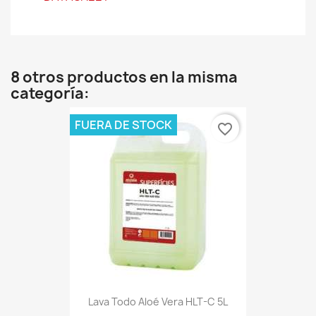
8 otros productos en la misma
categoría:
FUERA DE STOCK
favorite_border
Lava Todo Aloé Vera HLT-C 5L