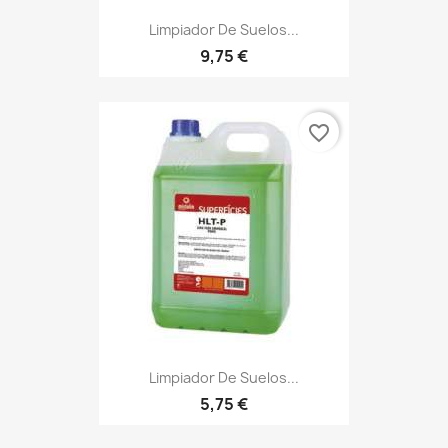
Limpiador De Suelos...
9,75 €
favorite_border
Limpiador De Suelos...
5,75 €