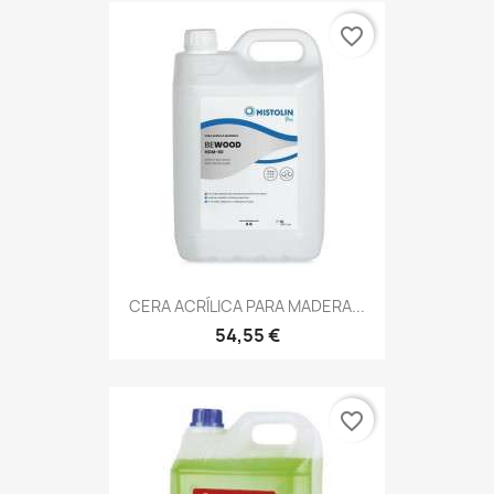
favorite_border
CERA ACRÍLICA PARA MADERA...
54,55 €
favorite_border