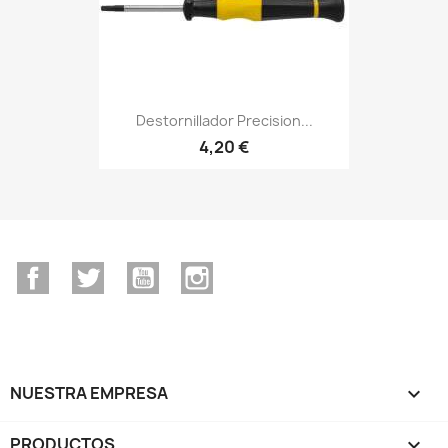
Destornillador Precision...
4,20 €
Facebook
Twitter
YouTube
Instagram
NUESTRA EMPRESA

PRODUCTOS
