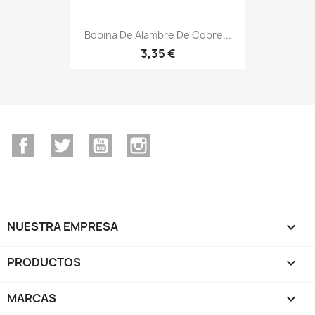
Bobina De Alambre De Cobre...
3,35 €
Facebook
Twitter
YouTube
Instagram
NUESTRA EMPRESA

PRODUCTOS

MARCAS
