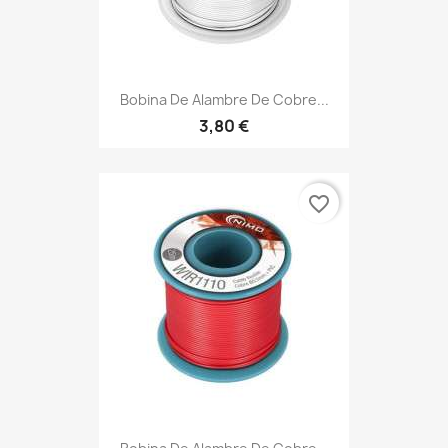
Bobina De Alambre De Cobre...
3,80 €
favorite_border