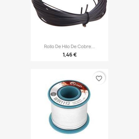
Rollo De Hilo De Cobre...
1,46 €
favorite_border