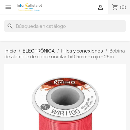
shopping_cart


(0)
search
Inicio
ELECTRÓNICA
Hilos y conexiones
Bobina
de alambre de cobre unifilar 1x0.5mm - rojo - 25m