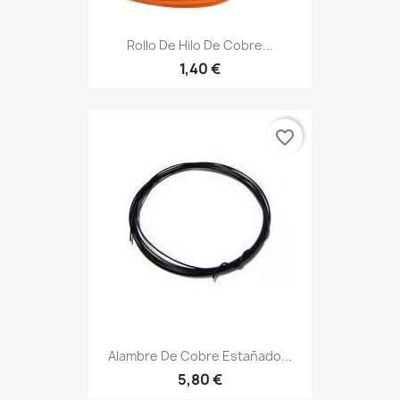
Rollo De Hilo De Cobre...
1,40 €
favorite_border
Alambre De Cobre Estañado...
5,80 €