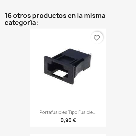
16 otros productos en la misma
categoría:
favorite_border
Portafusibles Tipo Fusible...
0,90 €