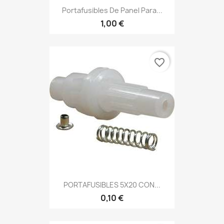
Portafusibles De Panel Para...
1,00 €
favorite_border
PORTAFUSIBLES 5X20 CON...
0,10 €