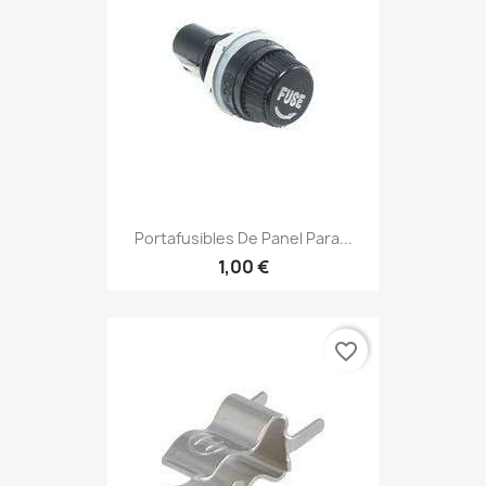
Portafusibles De Panel Para...
1,00 €
favorite_border