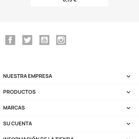
Facebook
Twitter
YouTube
Instagram
NUESTRA EMPRESA

PRODUCTOS

MARCAS

SU CUENTA
