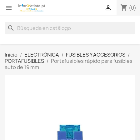
shopping_cart


(0)
search
Inicio
ELECTRÓNICA
FUSIBLES Y ACCESORIOS
PORTAFUSIBLES
Portafusibles rápido para fusibles
auto de 19 mm