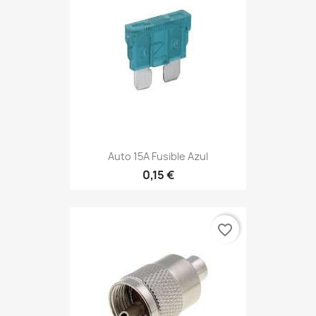
Auto 15A Fusible Azul
0,15 €
favorite_border