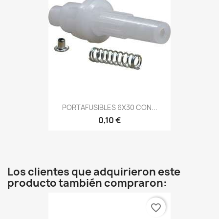
PORTAFUSIBLES 6X30 CON...
0,10 €
Los clientes que adquirieron este
producto también compraron:
favorite_border