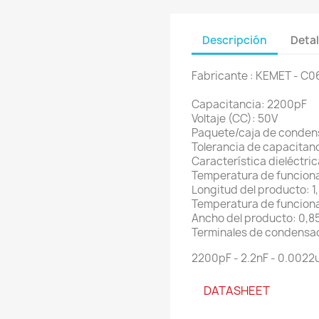
Descripción
Detal
Fabricante : KEMET - 
Capacitancia: 2200pF
Voltaje (CC): 50V
Paquete/caja de conden
Tolerancia de capacitanc
Característica dieléctric
Temperatura de funciona
Longitud del producto: 
Temperatura de funciona
Ancho del producto: 0,
Terminales de condensa
2200pF - 2.2nF - 0.0022u
DATASHEET