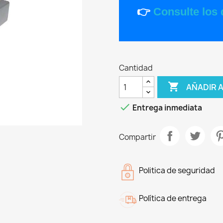
👉
Consulte los 
Cantidad

AÑADIR 

Entrega inmediata
Compartir
Politica de seguridad
Política de entrega