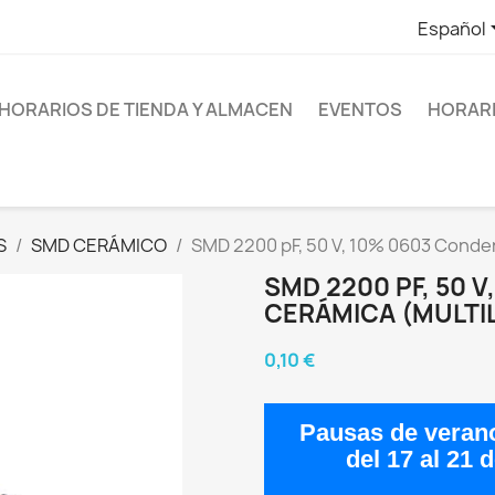
Español
HORARIOS DE TIENDA Y ALMACEN
EVENTOS
HORARI
S
SMD CERÁMICO
SMD 2200 pF, 50 V, 10% 0603 Conde
SMD 2200 PF, 50 
CERÁMICA (MULTI
0,10 €
Pausas de veran
del
17 al 21 