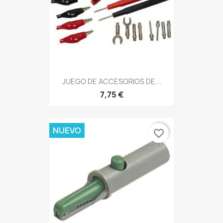
JUEGO DE ACCESORIOS DE...
7,75 €
NUEVO
favorite_border