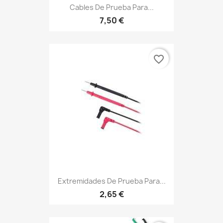
Cables De Prueba Para...
7,50 €
favorite_border
Extremidades De Prueba Para...
2,65 €