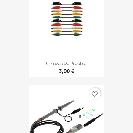
10 Pinzas De Prueba...
3,00 €
favorite_border