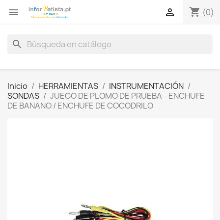
shopping_cart


(0)
search
Inicio
HERRAMIENTAS
INSTRUMENTACIÓN
SONDAS
JUEGO DE PLOMO DE PRUEBA - ENCHUFE
DE BANANO / ENCHUFE DE COCODRILO