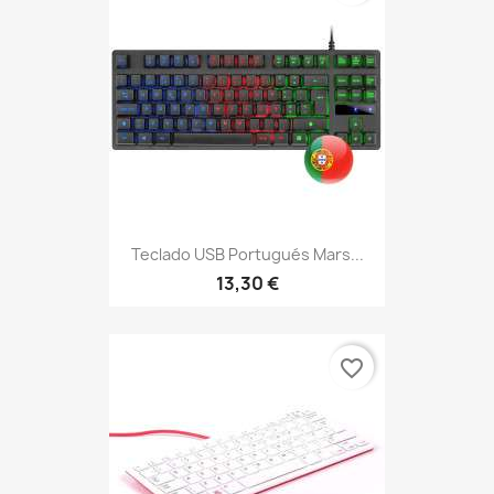
Teclado USB Portugués Mars...
13,30 €
favorite_border