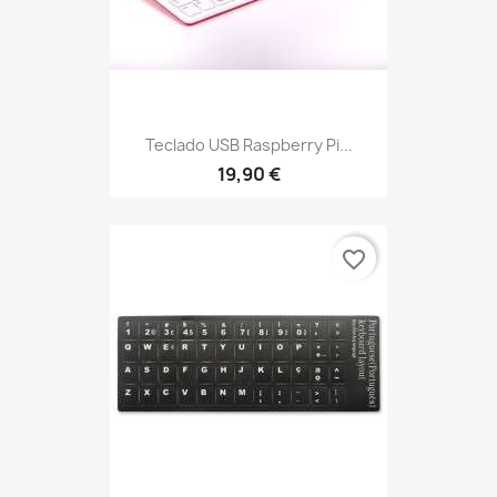
Teclado USB Raspberry Pi...
19,90 €
favorite_border