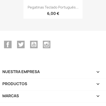
Pegatinas Teclado Portugués...
6,00 €
Facebook
Twitter
YouTube
Instagram
NUESTRA EMPRESA

PRODUCTOS

MARCAS
