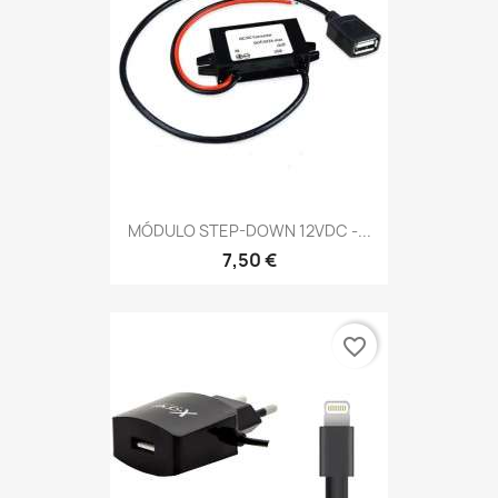
MÓDULO STEP-DOWN 12VDC -...
7,50 €
favorite_border