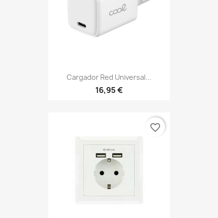
Cargador Red Universal...
16,95 €
favorite_border