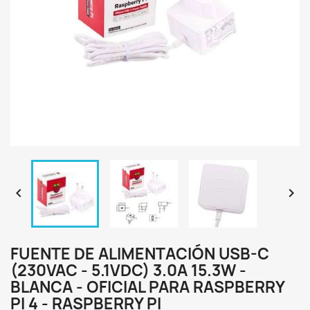


FUENTE DE ALIMENTACIÓN USB-C
(230VAC - 5.1VDC) 3.0A 15.3W -
BLANCA - OFICIAL PARA RASPBERRY
PI 4 - RASPBERRY PI