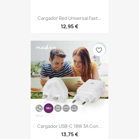
Cargador Red Universal Fast...
12,95 €
favorite_border
Cargador USB-C 18W 3A Con...
13,75 €