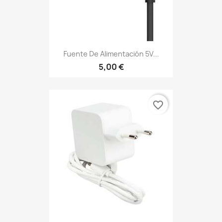
Fuente De Alimentación 5V...
5,00 €
favorite_border