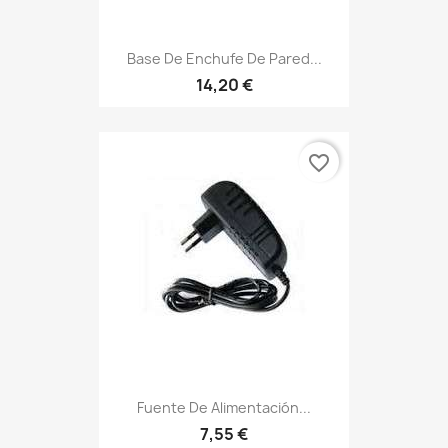
Base De Enchufe De Pared...
14,20 €
favorite_border
Fuente De Alimentación...
7,55 €