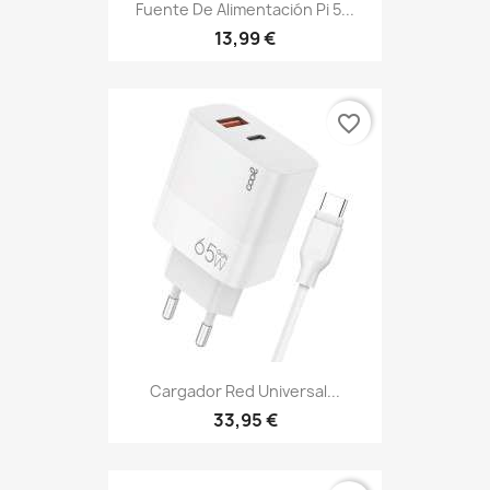
Fuente De Alimentación Pi 5...
13,99 €
favorite_border
Cargador Red Universal...
33,95 €