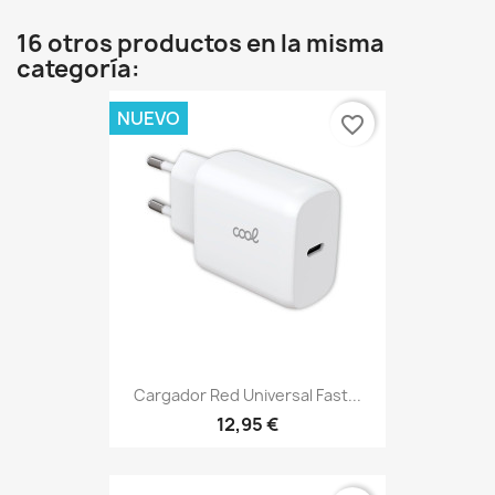
16 otros productos en la misma
categoría:
NUEVO
favorite_border
Cargador Red Universal Fast...
12,95 €